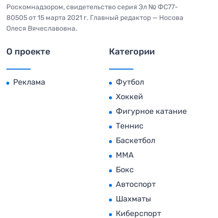
Роскомнадзором, свидетельство серия Эл № ФС77-
80505 от 15 марта 2021 г. Главный редактор — Носова
Олеся Вячеславовна.
О проекте
Категории
Реклама
Футбол
Хоккей
Фигурное катание
Теннис
Баскетбол
MMA
Бокс
Автоспорт
Шахматы
Киберспорт