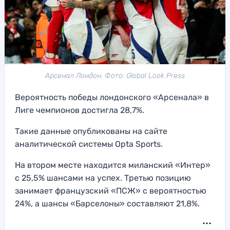
Арсенал Лондон. Фото: Global Look Press
Вероятность победы лондонского «Арсенала» в
Лиге чемпионов достигла 28,7%.
Такие данные опубликованы на сайте
аналитической системы Opta Sports.
На втором месте находится миланский «Интер»
с 25,5% шансами на успех. Третью позицию
занимает французский «ПСЖ» с вероятностью
24%, а шансы «Барселоны» составляют 21,8%.