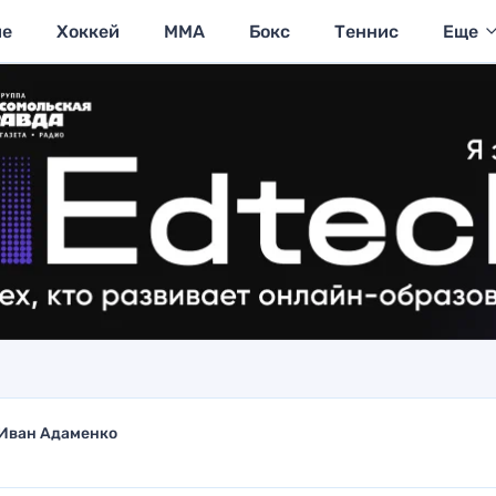
ие
Хоккей
MMA
Бокс
Теннис
Еще
Иван Адаменко