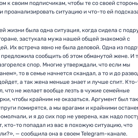
ом к своим подписчикам, чтобы те со своей сторон
и проанализировать ситуацию и что-то ей подсказ
ей жизни была одна ситуация, когда сидела с подр
торане, застукала мужа нашей общей знакомой с
ей. Их встреча явно не была деловой. Одна из подр
 предложила сообщить об этом обманутой жене. И т
азгорелся спор. Многие утверждали, что если мы
анем», то в семье начнется скандал, а то и до разв
дойдет, а так жена меньше знает и лучше спит. Кто-
л, что не желает вообще лезть в чужие семейные
рки, чтобы крайним не оказаться. Аргумент был так
упруги помирятся, а мы врагами и крайними остане
омолчали, и я до сих пор не уверена, как надо пост
, кто-то попадал из вас в похожую ситуацию, что
ли?», — сообщила она в своем Telegram-канале.