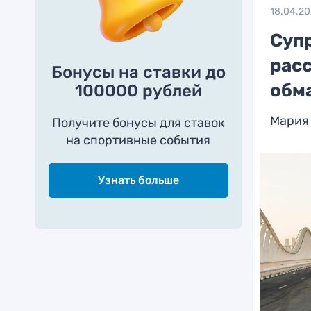
18.04.2
Суп
расс
Бонусы на ставки до
обм
100000 рублей
Мария 
Получите бонусы для ставок
на спортивные события
Узнать больше