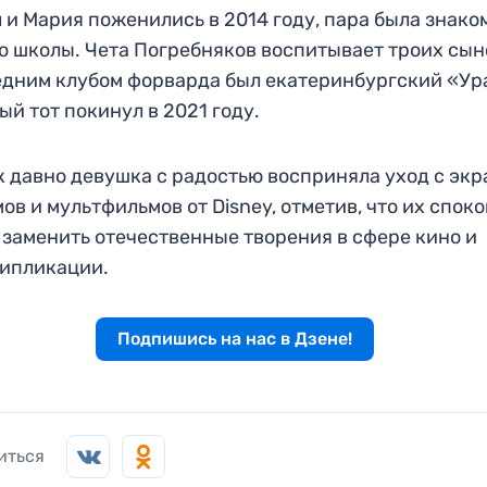
 и Мария поженились в 2014 году, пара была знако
о школы. Чета Погребняков воспитывает троих сын
дним клубом форварда был екатеринбургский «Ур
ый тот покинул в 2021 году.
к давно девушка с радостью восприняла уход с экр
ов и мультфильмов от Disney, отметив, что их спок
 заменить отечественные творения в сфере кино и
ипликации.
Подпишись на нас в Дзене!
иться