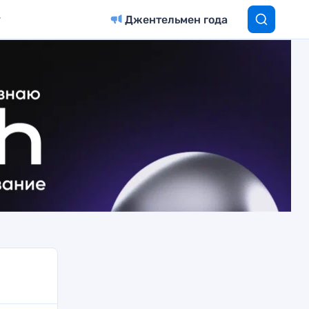
Джентельмен года