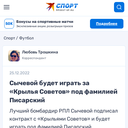
Бонусы на спортивные матчи
50K
Подробнее
Эксклюзивные акции, розыгрыши призов
Спорт
Футбол
Любовь Трошкина
Корреспондент
25.12.2022
Сычевой будет играть за
«Крылья Советов» под фамилией
Писарский
Лучший бомбардир РПЛ Сычевой подписал
контракт с «Крыльями Советов» и будет
играть под фамилией Писарский