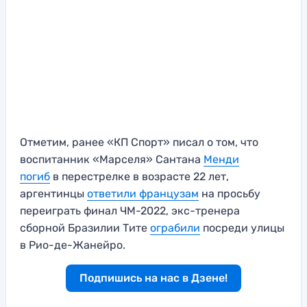
Отметим, ранее «КП Спорт» писал о том, что
воспитанник «Марселя» Сантана
Менди
погиб
в перестрелке в возрасте 22 лет,
аргентинцы
ответили французам
на просьбу
переиграть финал ЧМ-2022, экс-тренера
сборной Бразилии Тите
ограбили
посреди улицы
в Рио-де-Жанейро.
Подпишись на нас в Дзене!