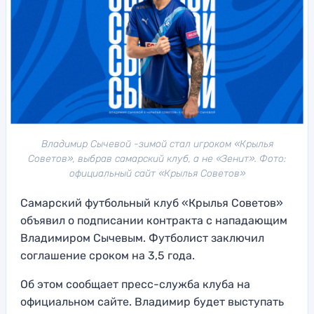
Владимир Сычевой -зимой стал игроком «Крылья
Советов», выбрав самарский клуб, а не «Зенит». Фото:
официальный сайт «Крылья Советов»
Самарский футбольный клуб «Крылья Советов»
объявил о подписании контракта с нападающим
Владимиром Сычевым. Футболист заключил
соглашение сроком на 3,5 года.
Об этом сообщает пресс-служба клуба на
официальном сайте. Владимир будет выступать