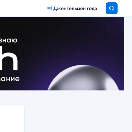
Джентельмен года