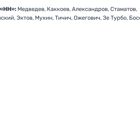
 «НН»:
Медведев, Каккоев, Александров, Стаматов,
ский, Эктов, Мухин, Тичич, Ожегович, Зе Турбо, Бос