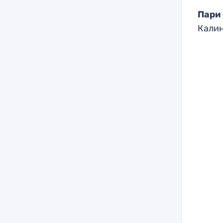
Пари
Калин