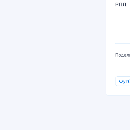
РПЛ.
Подел
Фут