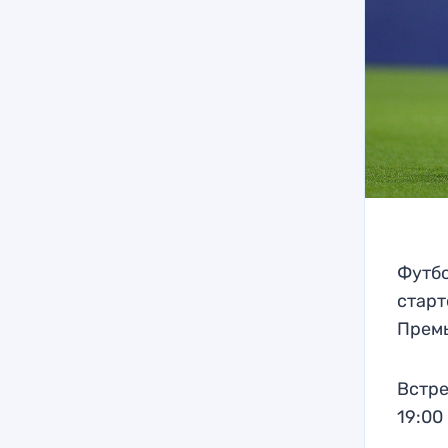
Футбо
старт
Прем
Встре
19:00