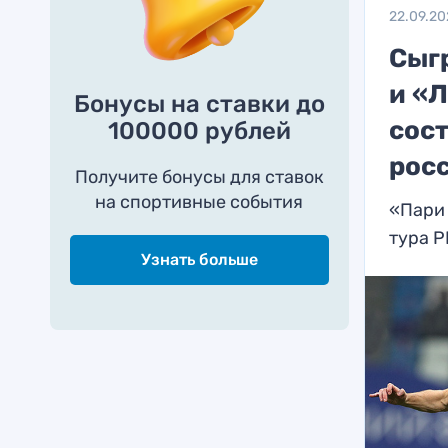
22.09.2
Сыг
и «
Бонусы на ставки до
сост
100000 рублей
рос
Получите бонусы для ставок
на спортивные события
«Пари 
тура 
Узнать больше