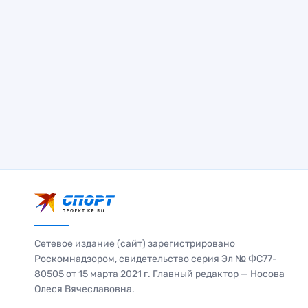
Сетевое издание (сайт) зарегистрировано
Роскомнадзором, свидетельство серия Эл № ФС77-
80505 от 15 марта 2021 г. Главный редактор — Носова
Олеся Вячеславовна.