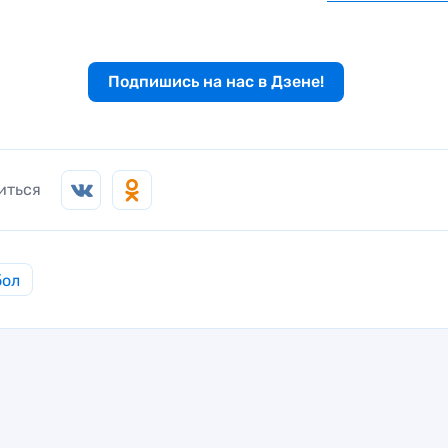
Подпишись на нас в Дзене!
иться
бол