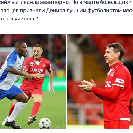
ей» выглядела авантюрно. Но в марте болельщики
оярцев признали Дениса лучшим футболистом мес
то получилось?