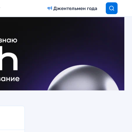
Джентельмен года