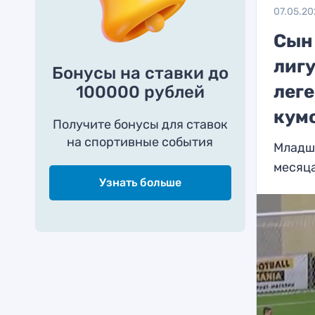
07.05.2
Сын
лигу
Бонусы на ставки до
лег
100000 рублей
кум
Получите бонусы для ставок
на спортивные события
Младш
месяц
Узнать больше