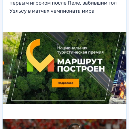
первым игроком после Пеле, забившим гол
Уэльсу в матчах чемпионата мира