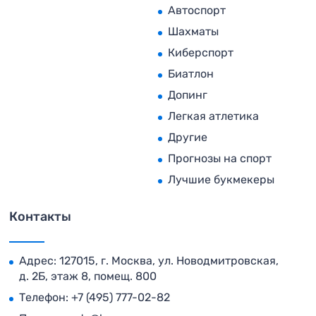
Автоспорт
Шахматы
Киберспорт
Биатлон
Допинг
Легкая атлетика
Другие
Прогнозы на спорт
Лучшие букмекеры
Контакты
Адрес: 127015, г. Москва, ул. Новодмитровская,
д. 2Б, этаж 8, помещ. 800
Телефон:
+7 (495) 777-02-82