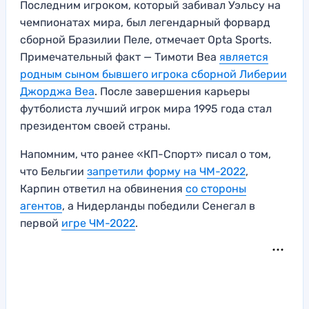
Последним игроком, который забивал Уэльсу на
чемпионатах мира, был легендарный форвард
сборной Бразилии Пеле, отмечает Opta Sports.
Примечательный факт — Тимоти Веа
является
родным сыном бывшего игрока сборной Либерии
Джорджа Веа
. После завершения карьеры
футболиста лучший игрок мира 1995 года стал
президентом своей страны.
Напомним, что ранее «КП-Спорт» писал о том,
что Бельгии
запретили форму на ЧМ-2022
,
Карпин ответил на обвинения
со стороны
агентов
, а Нидерланды победили Сенегал в
первой
игре ЧМ-2022
.