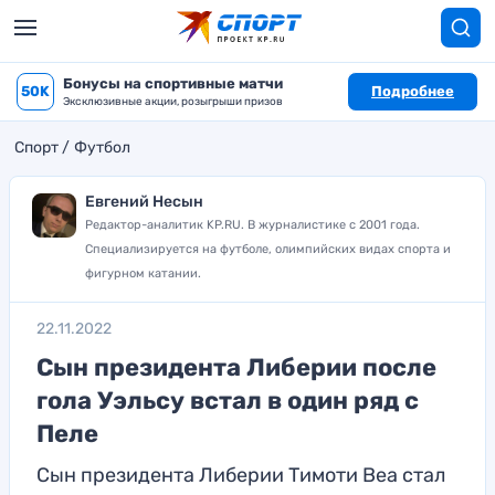
Бонусы на спортивные матчи
50K
Подробнее
Эксклюзивные акции, розыгрыши призов
Спорт
Футбол
Евгений Несын
Редактор-аналитик KP.RU. В журналистике с 2001 года.
Специализируется на футболе, олимпийских видах спорта и
фигурном катании.
22.11.2022
Сын президента Либерии после
гола Уэльсу встал в один ряд с
Пеле
Сын президента Либерии Тимоти Веа стал