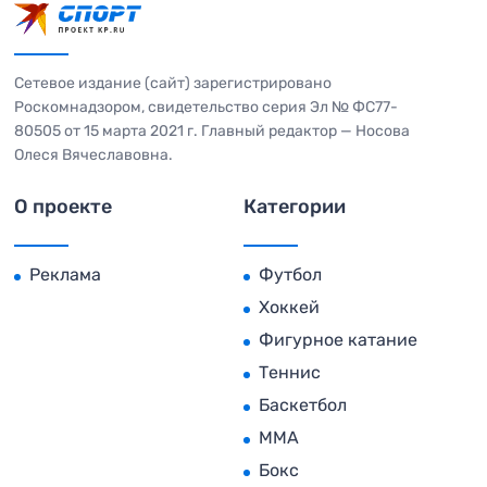
Сетевое издание (сайт) зарегистрировано
Роскомнадзором, свидетельство серия Эл № ФС77-
80505 от 15 марта 2021 г. Главный редактор — Носова
Олеся Вячеславовна.
О проекте
Категории
Реклама
Футбол
Хоккей
Фигурное катание
Теннис
Баскетбол
MMA
Бокс