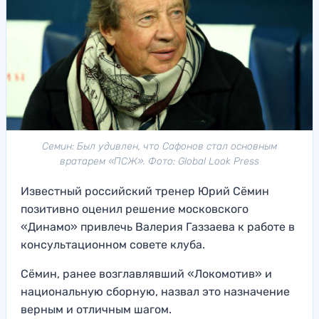
Семин: Был удивлен, что Сафонов стал основным
вратарем «ПСЖ». Фото: Global Look Press
Известный российский тренер Юрий Сёмин
позитивно оценил решение московского
«Динамо» привлечь Валерия Газзаева к работе в
консультационном совете клуба.
Сёмин, ранее возглавлявший «Локомотив» и
национальную сборную, назвал это назначение
верным и отличным шагом.