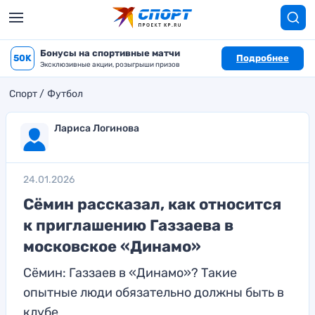
Бонусы на спортивные матчи
50K
Подробнее
Эксклюзивные акции, розыгрыши призов
Спорт
Футбол
Лариса Логинова
24.01.2026
Сёмин рассказал, как относится
к приглашению Газзаева в
московское «Динамо»
Сёмин: Газзаев в «Динамо»? Такие
опытные люди обязательно должны быть в
клубе