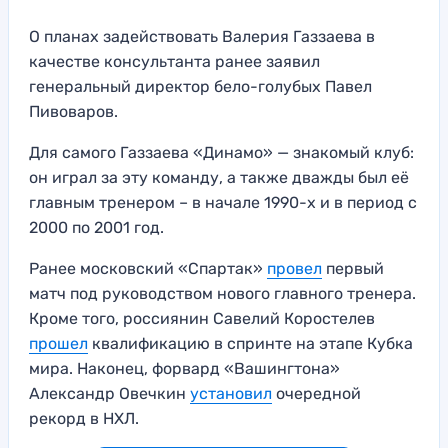
О планах задействовать Валерия Газзаева в
качестве консультанта ранее заявил
генеральный директор бело-голубых Павел
Пивоваров.
Для самого Газзаева «Динамо» — знакомый клуб:
он играл за эту команду, а также дважды был её
главным тренером – в начале 1990-х и в период с
2000 по 2001 год.
Ранее московский «Спартак»
провел
первый
матч под руководством нового главного тренера.
Кроме того, россиянин Савелий Коростелев
прошел
квалификацию в спринте на этапе Кубка
мира. Наконец, форвард «Вашингтона»
Александр Овечкин
установил
очередной
рекорд в НХЛ.