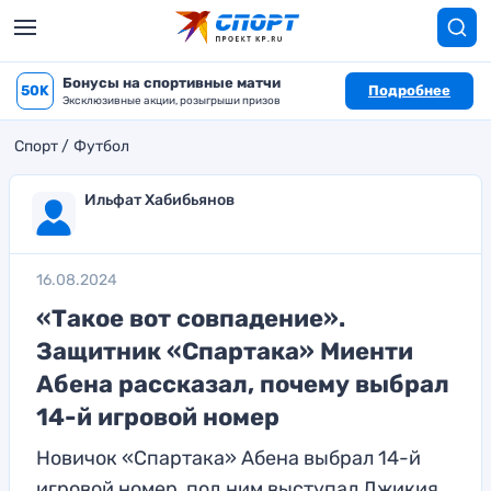
Бонусы на спортивные матчи
50K
Подробнее
Эксклюзивные акции, розыгрыши призов
Спорт
Футбол
Ильфат Хабибьянов
16.08.2024
«Такое вот совпадение».
Защитник «Спартака» Миенти
Абена рассказал, почему выбрал
14-й игровой номер
Новичок «Спартака» Абена выбрал 14-й
игровой номер, под ним выступал Джикия