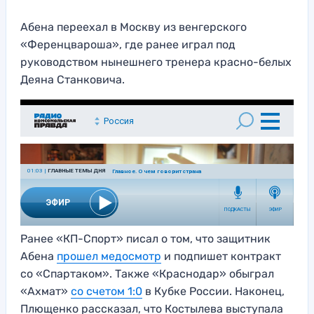
Абена переехал в Москву из венгерского
«Ференцвароша», где ранее играл под
руководством нынешнего тренера красно-белых
Деяна Станковича.
Ранее «КП-Спорт» писал о том, что защитник
Абена
прошел медосмотр
и подпишет контракт
со «Спартаком». Также «Краснодар» обыграл
«Ахмат»
со счетом 1:0
в Кубке России. Наконец,
Плющенко рассказал, что Костылева выступала