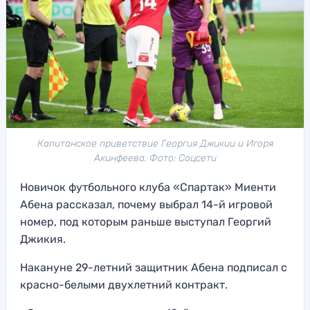
Капитанское приветствие Георгия Джикии и Игоря
Акинфеева. Фото: Соцсети
Новичок футбольного клуба «Спартак» Миенти
Абена рассказал, почему выбрал 14-й игровой
номер, под которым раньше выступал Георгий
Джикия.
Накануне 29-летний защитник Абена подписал с
красно-белыми двухлетний контракт.