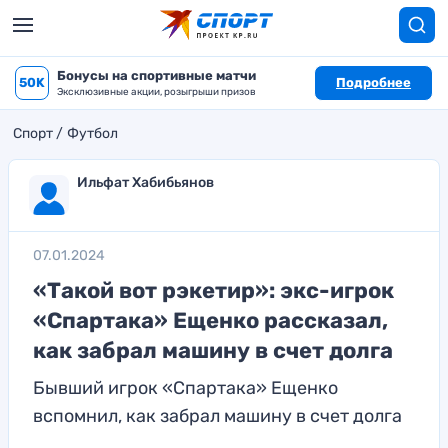
Бонусы на спортивные матчи
50K
Подробнее
Эксклюзивные акции, розыгрыши призов
Спорт
Футбол
Ильфат Хабибьянов
07.01.2024
«Такой вот рэкетир»: экс-игрок
«Спартака» Ещенко рассказал,
как забрал машину в счет долга
Бывший игрок «Спартака» Ещенко
вспомнил, как забрал машину в счет долга