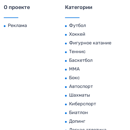
О проекте
Категории
Реклама
Футбол
Хоккей
Фигурное катание
Теннис
Баскетбол
MMA
Бокс
Автоспорт
Шахматы
Киберспорт
Биатлон
Допинг
Легкая атлетика