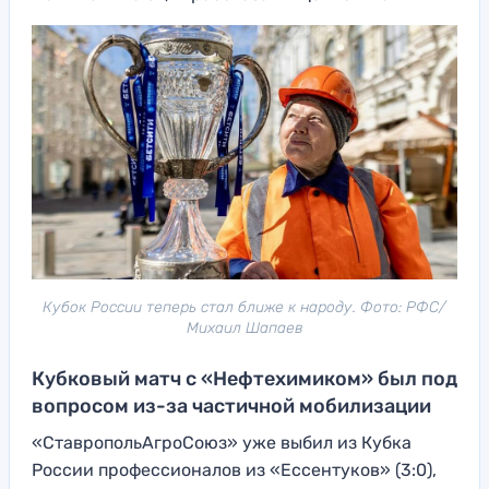
Кубок России теперь стал ближе к народу. Фото: РФС/
Михаил Шапаев
Кубковый матч с «Нефтехимиком» был под
вопросом из-за частичной мобилизации
«СтавропольАгроСоюз» уже выбил из Кубка
России профессионалов из «Ессентуков» (3:0),