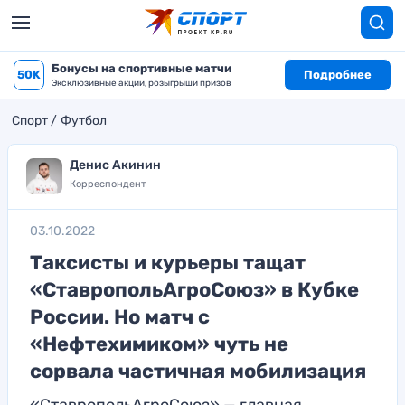
Бонусы на спортивные матчи
50K
Подробнее
Эксклюзивные акции, розыгрыши призов
Спорт
Футбол
Денис Акинин
Корреспондент
03.10.2022
Таксисты и курьеры тащат
«СтавропольАгроСоюз» в Кубке
России. Но матч с
«Нефтехимиком» чуть не
сорвала частичная мобилизация