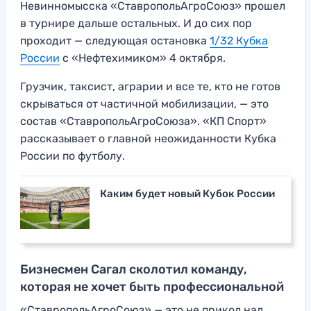
Невинномысска «СтавропольАгроСоюз» прошел
в турнире дальше остальных. И до сих пор
проходит — следующая остановка
1/32 Кубка
России
с «Нефтехимиком» 4 октября.
Грузчик, таксист, аграрии и все те, кто не готов
скрываться от частичной мобилизации, — это
состав «СтавропольАгроСоюза». «КП Спорт»
рассказывает о главной неожиданности Кубка
России по футболу.
Каким будет новый Кубок России
Бизнесмен Сагал сколотил команду,
которая не хочет быть профессиональной
«СтавропольАгроСоюз» — это не прикол над