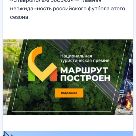
«СтавропольАгроСоюз» — главная
неожиданность российского футбола этого
сезона