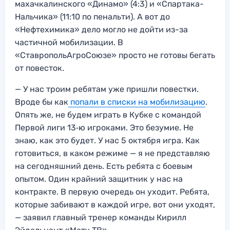
махачкалинского «Динамо» (4:3) и «Спартака-
Нальчика» (11:10 по пенальти). А вот до
«Нефтехимика» дело могло не дойти из-за
частичной мобилизации. В
«СтавропольАгроСоюзе» просто не готовы бегать
от повесток.
— У нас троим ребятам уже пришли повестки.
Вроде бы как
попали в списки на мобилизацию
.
Опять же, не будем играть в Кубке с командой
Первой лиги 13‑ю игроками. Это безумие. Не
знаю, как это будет. У нас 5 октября игра. Как
готовиться, в каком режиме — я не представляю
на сегодняшний день. Есть ребята с боевым
опытом. Один крайний защитник у нас на
контракте. В первую очередь он уходит. Ребята,
которые забивают в каждой игре, вот они уходят,
— заявил главный тренер команды Кирилл