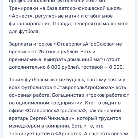
профессиональной футбольной жизнью.
Тренировки на базе детско-юношеской школы
«Арнест», регулярные матчи и стабильное
финансирование. Правда, невероятно маленькое
для футбола.
Зарплаты игроков «СтавропольАгроСоюза» не
превышают 25 тысяч рублей. Есть и
премиальные: выиграть домашний матч стоит
дополнительно 6 000 рублей, гостевой — 8 000.
Таким футболом сыт не будешь, поэтому почти у
всех футболистов «СтавропольАгроСоюза» есть
основная работа. Большинство игроков работают
на одноименном предприятии. Кто-то сидит в
офисе «СтавропольАгроСоюза», как основной
вратарь Сергей Чикильдин, который трудится
менеджером в компании. Есть и те, кто
тренирует детей в «Арнесте». А еще есть совсем