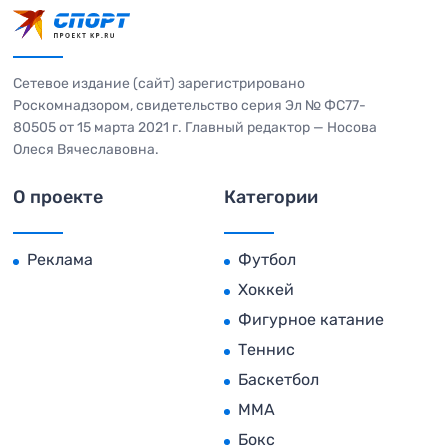
Сетевое издание (сайт) зарегистрировано
Роскомнадзором, свидетельство серия Эл № ФС77-
80505 от 15 марта 2021 г. Главный редактор — Носова
Олеся Вячеславовна.
О проекте
Категории
Реклама
Футбол
Хоккей
Фигурное катание
Теннис
Баскетбол
MMA
Бокс