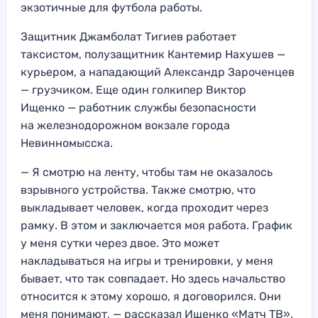
экзотичные для футбола работы.
Защитник Джамболат Тигиев работает
таксистом, полузащитник Кантемир Нахушев —
курьером, а нападающий Александр Зароченцев
— грузчиком. Еще один голкипер Виктор
Ищенко — работник службы безопасности
на железнодорожном вокзале города
Невинномысска.
— Я смотрю на ленту, чтобы там не оказалось
взрывного устройства. Также смотрю, что
выкладывает человек, когда проходит через
рамку. В этом и заключается моя работа. График
у меня сутки через двое. Это может
накладываться на игры и тренировки, у меня
бывает, что так совпадает. Но здесь начальство
относится к этому хорошо, я договорился. Они
меня понимают, — рассказал Ищенко «Матч ТВ».