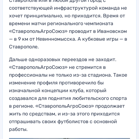
Ставрополь или в любой другой город с
соответствующей инфраструктурой команда не
хочет принципиально, но приходится. Время от
времени матчи регионального чемпионата
«СтавропольАгроСоюз» проводит в Ивановском
— в 9 км от Невинномысска. А кубковые игры — в
Ставрополе.
Дальше одноразовых переездов не заходит.
«СтавропольАгроСоюз» не стремится в
профессионалы не только из-за стадиона. Такое
изменение профиля противоречило бы
изначальной концепции клуба, который
создавался для поднятия любительского спорта
в регионе. «СтавропольАгроСоюз» продолжает
жить по средствам, и из-за этого приходится
отпрашивать своих футболистов с основной
работы.