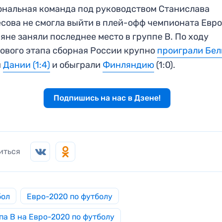
нальная команда под руководством Станислава
сова не смогла выйти в плей-офф чемпионата Евро
яне заняли последнее место в группе B. По ходу
ового этапа сборная России крупно
проиграли Бел
и
Дании (1:4)
и обыграли
Финляндию
(1:0).
Подпишись на нас в Дзене!
иться
бол
Евро-2020 по футболу
па B на Евро-2020 по футболу