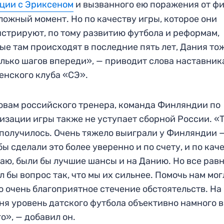
ции с Эриксеном
и вызванного ею поражения от ф
ложный момент. Но по качеству игры, которое они
стрируют, по тому развитию футбола и реформам,
ые там происходят в последние пять лет, Дания то
лько шагов впереди», — приводит слова наставник
енского клуба «СЭ».
овам российского тренера, команда Финляндии по
изации игры также не уступает сборной России. «
 получилось. Очень тяжело выиграли у Финляндии —
бы сделали это более уверенно и по счету, и по кач
аю, были бы лучшие шансы и на Данию. Но все равн
л бы вопрос так, что мы их сильнее. Помочь нам мог
о очень благоприятное стечение обстоятельств. На
ня уровень датского футбола объективно намного 
о», — добавил он.