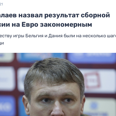
21
алаев назвал результат сборной
сии на Евро закономерным
еству игры Бельгия и Дания были на несколько шаг
ди