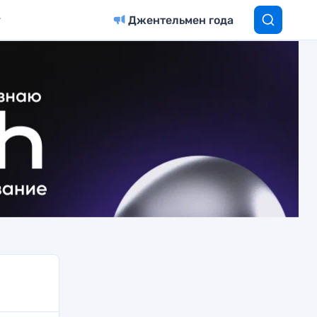
Джентельмен года