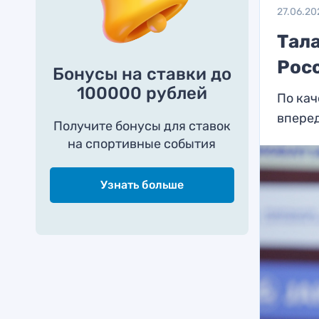
27.06.20
Тал
Рос
Бонусы на ставки до
100000 рублей
По кач
впере
Получите бонусы для ставок
на спортивные события
Узнать больше