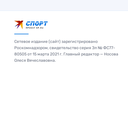
Сетевое издание (сайт) зарегистрировано
Роскомнадзором, свидетельство серия Эл № ФС77-
80505 от 15 марта 2021 г. Главный редактор — Носова
Олеся Вячеславовна.