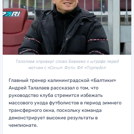
Талалаев опроверг слова Бевеева о штрафе перед
матчем с «Сочи». Фото: ФК «Торпедо»
Главный тренер калининградской «Балтики»
Андрей Талалаев рассказал о том, что
руководство клуба стремится избежать
массового ухода футболистов в период зимнего
трансферного окна, поскольку команда
демонстрирует высокие результаты в
чемпионате.