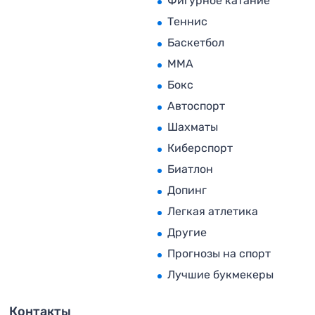
Фигурное катание
Теннис
Баскетбол
MMA
Бокс
Автоспорт
Шахматы
Киберспорт
Биатлон
Допинг
Легкая атлетика
Другие
Прогнозы на спорт
Лучшие букмекеры
Контакты