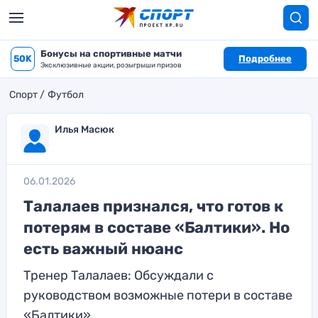
Бонусы на спортивные матчи
50K
Подробнее
Эксклюзивные акции, розыгрыши призов
Спорт
Футбол
Илья Масюк
06.01.2026
Талалаев признался, что готов к
потерям в составе «Балтики». Но
есть важный нюанс
Тренер Талалаев: Обсуждали с
руководством возможные потери в составе
«Балтики»