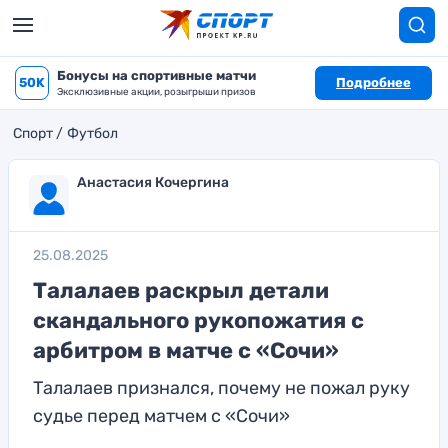
Бонусы на спортивные матчи
50K
Подробнее
Эксклюзивные акции, розыгрыши призов
Спорт
Футбол
Анастасия Кочергина
25.08.2025
Талалаев раскрыл детали
скандального рукопожатия с
арбитром в матче с «Сочи»
Талалаев признался, почему не пожал руку
судье перед матчем с «Сочи»