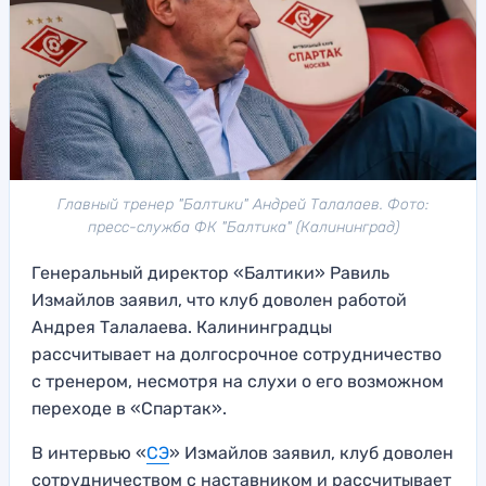
Главный тренер "Балтики" Андрей Талалаев. Фото:
пресс-служба ФК "Балтика" (Калининград)
Генеральный директор «Балтики» Равиль
Измайлов заявил, что клуб доволен работой
Андрея Талалаева. Калининградцы
рассчитывает на долгосрочное сотрудничество
с тренером, несмотря на слухи о его возможном
переходе в «Спартак».
В интервью «
СЭ
» Измайлов заявил, клуб доволен
сотрудничеством с наставником и рассчитывает