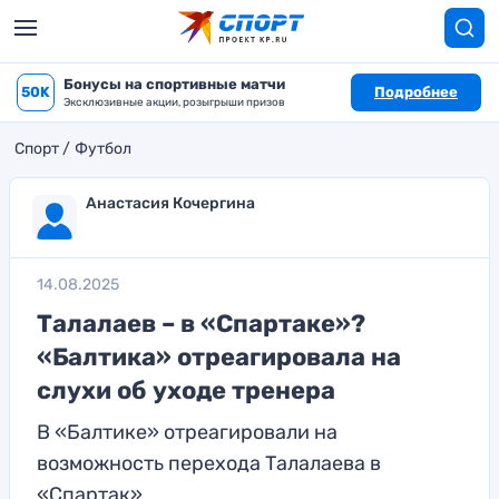
Бонусы на спортивные матчи
50K
Подробнее
Эксклюзивные акции, розыгрыши призов
Спорт
Футбол
Анастасия Кочергина
14.08.2025
Талалаев – в «Спартаке»?
«Балтика» отреагировала на
слухи об уходе тренера
В «Балтике» отреагировали на
возможность перехода Талалаева в
«Спартак»