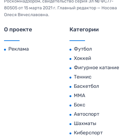
Роскомнадзором, свидетельство серия Эл № ФС77-
80505 от 15 марта 2021 г. Главный редактор — Носова
Олеся Вячеславовна.
О проекте
Категории
Реклама
Футбол
Хоккей
Фигурное катание
Теннис
Баскетбол
MMA
Бокс
Автоспорт
Шахматы
Киберспорт