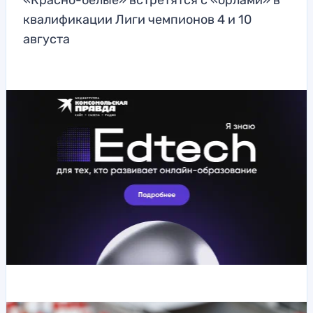
«Красно-белые» встретятся с «орлами» в
квалификации Лиги чемпионов 4 и 10
августа