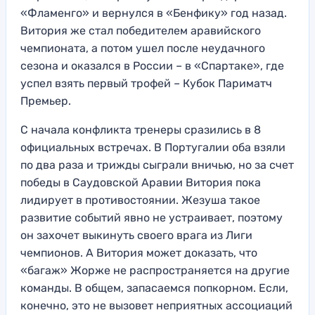
«Фламенго» и вернулся в «Бенфику» год назад.
Витория же стал победителем аравийского
чемпионата, а потом ушел после неудачного
сезона и оказался в России – в «Спартаке», где
успел взять первый трофей – Кубок Париматч
Премьер.
С начала конфликта тренеры сразились в 8
официальных встречах. В Португалии оба взяли
по два раза и трижды сыграли вничью, но за счет
победы в Саудовской Аравии Витория пока
лидирует в противостоянии. Жезуша такое
развитие событий явно не устраивает, поэтому
он захочет выкинуть своего врага из Лиги
чемпионов. А Витория может доказать, что
«багаж» Жорже не распространяется на другие
команды. В общем, запасаемся попкорном. Если,
конечно, это не вызовет неприятных ассоциаций