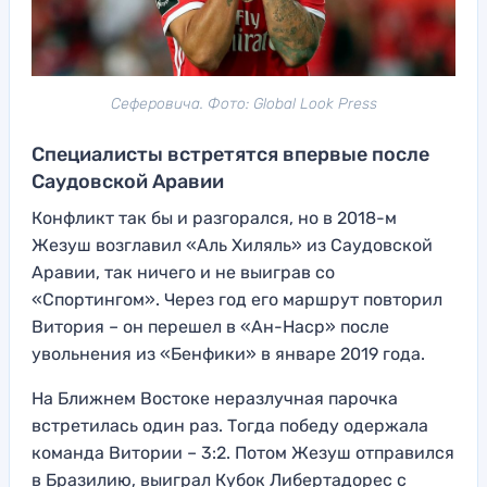
Сеферовича. Фото: Global Look Press
Специалисты встретятся впервые после
Саудовской Аравии
Конфликт так бы и разгорался, но в 2018-м
Жезуш возглавил «Аль Хиляль» из Саудовской
Аравии, так ничего и не выиграв со
«Спортингом». Через год его маршрут повторил
Витория – он перешел в «Ан-Наср» после
увольнения из «Бенфики» в январе 2019 года.
На Ближнем Востоке неразлучная парочка
встретилась один раз. Тогда победу одержала
команда Витории – 3:2. Потом Жезуш отправился
в Бразилию, выиграл Кубок Либертадорес с