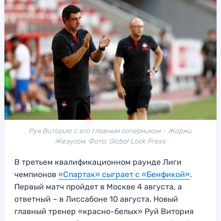
Руя Виторию с его главным соперником - Жоржи
Жезусом. Фото: Global Look Press
В третьем квалификационном раунде Лиги
чемпионов
«Спартак» сыграет с «Бенфикой»
.
Первый матч пройдет в Москве 4 августа, а
ответный – в Лиссабоне 10 августа. Новый
главный тренер «красно-белых» Руй Витория