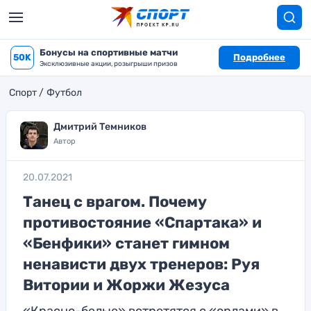
Бонусы на спортивные матчи
50K
Подробнее
Эксклюзивные акции, розыгрыши призов
Спорт
Футбол
Дмитрий Темников
Автор
20.07.2021
Танец с врагом. Почему
противостояние «Спартака» и
«Бенфики» станет гимном
ненависти двух тренеров: Руя
Витории и Жоржи Жезуса