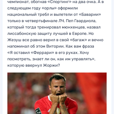
чемпионат, обогнав «Спортинг» на два очка. А в
следующем году «орлы» оформили
национальный требл и вылетели от «Баварии»
только в четвертьфинале ЛЧ. Пеп Гвардиола,
который тогда тренировал мюнхенцев, назвал
лиссабонскую защиту лучшей в Европе. Но
Жезуш все равно верил в свой «багаж» и вечно
напоминал об этом Витории. Как вам фраза
«Я оставил «Феррари» в его руках. Хочу
посмотреть, знает ли он, как им управлять»,
которую ввернул Жоржи?