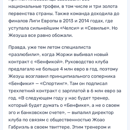
национальные трофеи, в том числе и три золота
первенства страны. Также команда доходила до
финалов Лиги Европы в 2013 и 2014 годах, где
уступала сильнейшим «Челси» и «Севилье». Но
Жезуша все равно обожали.
Правда, уже тем летом специалиста
«разлюбили», когда Жоржи выбивал новый
контракт с «Бенфикой». Руководство клуба
предлагало не больше 4 млн евро в год, поэтому
Жезуш возглавил принципиального соперника
«Бенфики» — «Спортинг». Там он подписал
трехлетний контракт с зарплатой в 6 млн евро за
год. «В следующем году у нас будет тренер,
который будет думать о «Бенфике», а не о своем
эго и банковском счете», — выпалил директор
клуба по связям с общественностью Жоао
Габриэль в своем твиттере. Этим тренером и