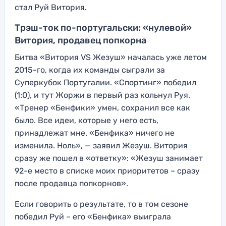
стал Руй Витория.
Трэш-ток по-португальски: «нулевой»
Витория, продавец попкорна
Битва «Витория VS Жезуш» началась уже летом
2015-го, когда их команды сыграли за
Суперкубок Португалии. «Спортинг» победил
(1:0), и тут Жоржи в первый раз кольнул Руя.
«Тренер «Бенфики» умен, сохранил все как
было. Все идеи, которые у него есть,
принадлежат мне. «Бенфика» ничего не
изменила. Ноль», — заявил Жезуш. Витория
сразу же пошел в «ответку»: «Жезуш занимает
92-е место в списке моих приоритетов – сразу
после продавца попкорнов».
Если говорить о результате, то в том сезоне
победил Руй – его «Бенфика» выиграла