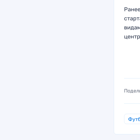
Ранее
старт
видам
центр
Подел
Фут