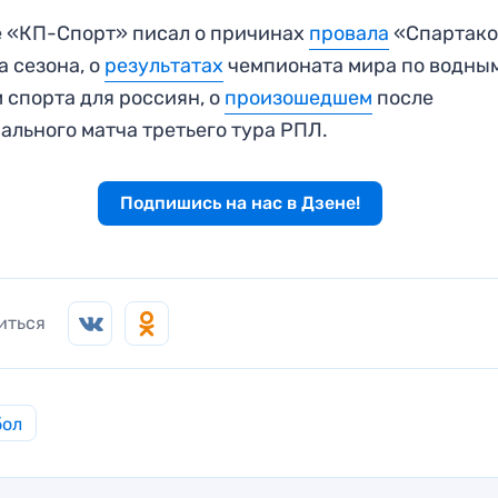
 «КП-Спорт» писал о причинах
провала
«Спартак
а сезона, о
результатах
чемпионата мира по водны
 спорта для россиян, о
произошедшем
после
ального матча третьего тура РПЛ.
Подпишись на нас в Дзене!
иться
бол