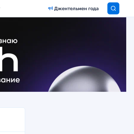
Джентельмен года