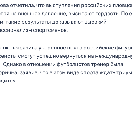
ова отметила, что выступления российских пловцо
тря на внешнее давление, вызывают гордость. По 
м, такие результаты доказывают высокий
ссионализм спортсменов.
акже выразила уверенность, что российские фигу
кеисты смогут успешно вернуться на международ
. Однако в отношении футболистов тренер была
орична, заявив, что в этом виде спорта ждать триу
дится.