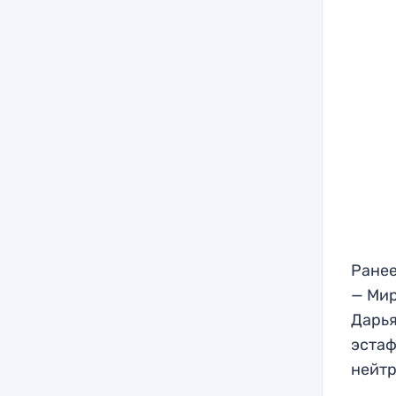
Ранее
— Мир
Дарья
эстаф
нейтр