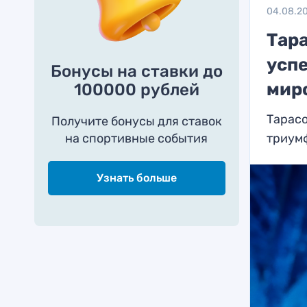
04.08.2
Тар
усп
Бонусы на ставки до
мир
100000 рублей
Тарасо
Получите бонусы для ставок
на спортивные события
триумф
Узнать больше