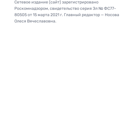
Сетевое издание (сайт) зарегистрировано
Роскомнадзором, свидетельство серия Эл № ФС77-
80505 от 15 марта 2021 г. Главный редактор — Носова
Олеся Вячеславовна.