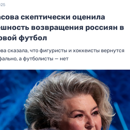
025
асова скептически оценила
ешность возвращения россиян в
овой футбол
ва сказала, что фигуристы и хоккеисты вернутся
ально, а футболисты — нет