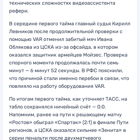
технических сложностях видеоассистента
рефери.
В середине первого тайма главный судья Кирилл
Левников после продолжительной проверки с
помощью VAR отменил забитый мяч Ивана
Облякова из ЦСКА из-за офсайда, в котором
оказался защитник армейцев Мойзес. Проверка
спорного момента продолжалась почти семь
минут — 6 минут 52 секунды. В РФС пояснили,
что причиной стали именно перебои в связи, что
повлияло на работу оборудования VAR.
По итогам первого тайма, как уточняет ТАСС, на
табло сохранялся ничейный счёт — 0:0.
Напомним, ранее на пути к решающему матчу
«Ростов» обыграл «Спартак» (2:1) в финале Пути
регионов, а ЦСКА оказался сильнее «Зенита» в
серии пенальти после двухматчевого