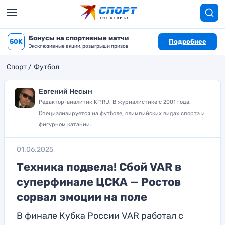
Бонусы на спортивные матчи
50K
Подробнее
Эксклюзивные акции, розыгрыши призов
Спорт
Футбол
Евгений Несын
Редактор-аналитик KP.RU. В журналистике с 2001 года.
Специализируется на футболе, олимпийских видах спорта и
фигурном катании.
01.06.2025
Техника подвела! Сбой VAR в
суперфинале ЦСКА — Ростов
сорвал эмоции на поле
В финале Кубка России VAR работал с