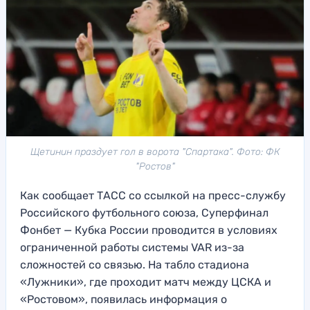
Щетинин праздует гол в ворота "Спартака". Фото: ФК
"Ростов"
Как сообщает ТАСС со ссылкой на пресс-службу
Российского футбольного союза, Суперфинал
Фонбет — Кубка России проводится в условиях
ограниченной работы системы VAR из-за
сложностей со связью. На табло стадиона
«Лужники», где проходит матч между ЦСКА и
«Ростовом», появилась информация о