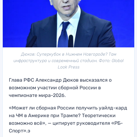
Дюков: Суперкубок в Нижнем Новгороде? Там
инфраструктура и современный стадион. Фото: Global
Look Press
Глава РФС Александр Дюков высказался о
возможном участии сборной России в
чемпионате мира-2026.
«Может ли сборная России получить уайлд-кард
на ЧМ в Америке при Трампе? Теоретически
возможно всё», — цитирует руководителя «РБ-
Спорт».э