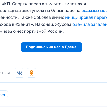
 «КП-Спорт» писал о том, что египетская
вальщица выступила на Олимпиаде на
седьмом ме
енности. Также Соболев лично
инициировал перег
еходе в «Зенит». Наконец, Журова
оценила заявле
ниева о неспортивной России.
Подпишись на нас в Дзене!
иться
бол