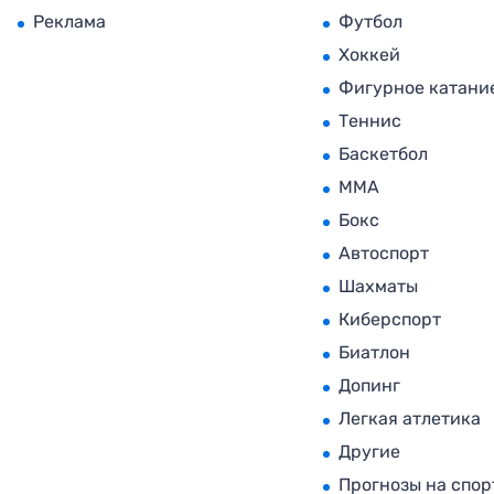
Реклама
Футбол
Хоккей
Фигурное катани
Теннис
Баскетбол
MMA
Бокс
Автоспорт
Шахматы
Киберспорт
Биатлон
Допинг
Легкая атлетика
Другие
Прогнозы на спор