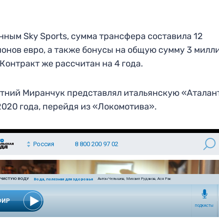
нным Sky Sports, сумма трансфера составила 12
онов евро, а также бонусы на общую сумму 3 милл
 Контракт же рассчитан на 4 года.
тний Миранчук представлял итальянскую «Аталан
2020 года, перейдя из «Локомотива».