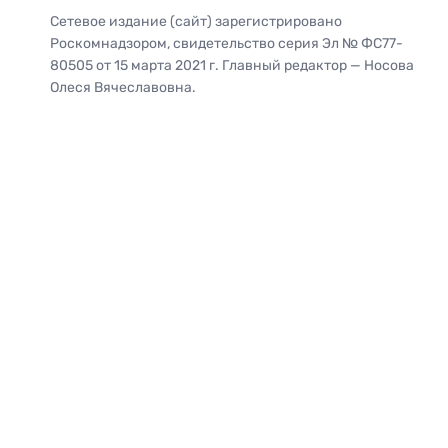
Сетевое издание (сайт) зарегистрировано
Роскомнадзором, свидетельство серия Эл № ФС77-
80505 от 15 марта 2021 г. Главный редактор — Носова
Олеся Вячеславовна.