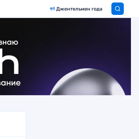
Джентельмен года