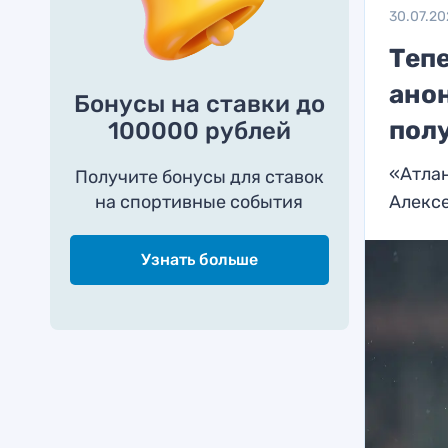
30.07.2
Теп
ано
Бонусы на ставки до
пол
100000 рублей
«Атла
Получите бонусы для ставок
на спортивные события
Алекс
Узнать больше