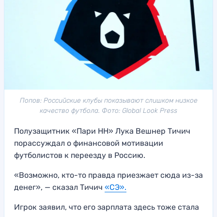
Попов: Российские клубы показывают слишком низкое
качество футбола. Фото: Global Look Press
Полузащитник «Пари НН» Лука Вешнер Тичич
порассуждал о финансовой мотивации
футболистов к переезду в Россию.
«Возможно, кто-то правда приезжает сюда из-за
денег», — сказал Тичич
«СЭ».
Игрок заявил, что его зарплата здесь тоже стала