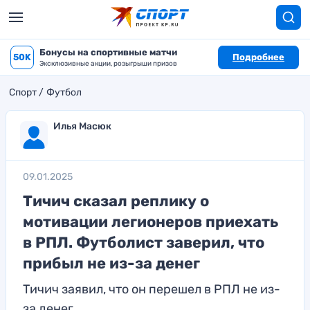
Бонусы на спортивные матчи
50K
Подробнее
Эксклюзивные акции, розыгрыши призов
Спорт
Футбол
Илья Масюк
09.01.2025
Тичич сказал реплику о
мотивации легионеров приехать
в РПЛ. Футболист заверил, что
прибыл не из-за денег
Тичич заявил, что он перешел в РПЛ не из-
за денег