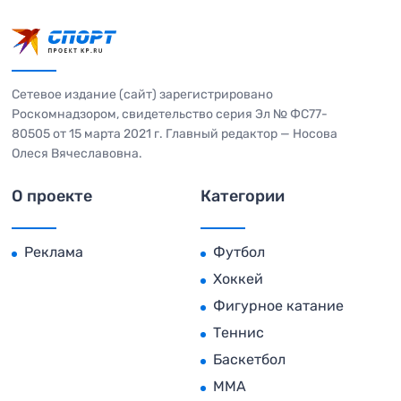
Сетевое издание (сайт) зарегистрировано
Роскомнадзором, свидетельство серия Эл № ФС77-
80505 от 15 марта 2021 г. Главный редактор — Носова
Олеся Вячеславовна.
О проекте
Категории
Реклама
Футбол
Хоккей
Фигурное катание
Теннис
Баскетбол
MMA