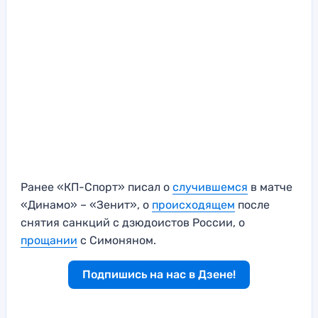
Ранее «КП-Спорт» писал о
случившемся
в матче
«Динамо» – «Зенит», о
происходящем
после
снятия санкций с дзюдоистов России, о
прощании
с Симоняном.
Подпишись на нас в Дзене!