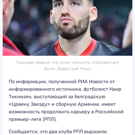
Тикнизян заявил, что хочет покинуть «Локомотив».
Фото: Global Look Press
По информации, полученной РИА Новости от
информированного источника, футболист Наир
Тикнизян, выступающий за белградскую
«Црвену Звезду» и сборную Армении, имеет
возможность продолжить карьеру в Российской
премьер-лиге (РПЛ).
Сообщается, что два клуба РПЛ выразили