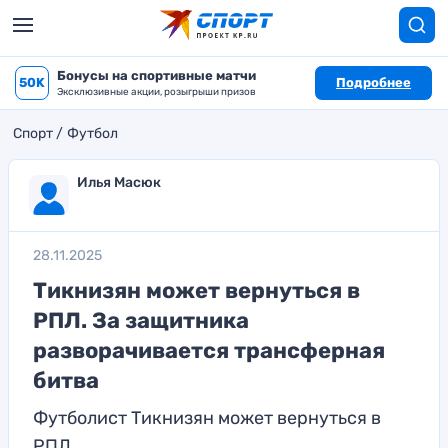
Бонусы на спортивные матчи
50K
Подробнее
Эксклюзивные акции, розыгрыши призов
Спорт
Футбол
Илья Масюк
28.11.2025
Тикнизян может вернуться в
РПЛ. За защитника
разворачивается трансферная
битва
Футболист Тикнизян может вернуться в
РПЛ