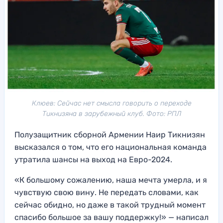
Клюев: Сейчас нет смысла говорить о переходе
Тикнизяна в зарубежный клуб. Фото: РПЛ
Полузащитник сборной Армении Наир Тикнизян
высказался о том, что его национальная команда
утратила шансы на выход на Евро-2024.
«К большому сожалению, наша мечта умерла, и я
чувствую свою вину. Не передать словами, как
сейчас обидно, но даже в такой трудный момент
спасибо большое за вашу поддержку!» — написал