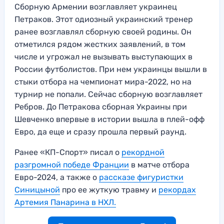
Сборную Армении возглавляет украинец
Петраков. Этот одиозный украинcкий тренер
ранее возглавлял сборную своей родины. Он
отметился рядом жестких заявлений, в том
числе и угрожал не вызывать выступающих в
России футболистов. При нем украинцы вышли в
стыки отбора на чемпионат мира-2022, но на
турнир не попали. Сейчас сборную возглавляет
Ребров. До Петракова сборная Украины при
Шевченко впервые в истории вышла в плей-офф
Евро, да еще и сразу прошла первый раунд.
Ранее «КП-Спорт» писал о
рекордной
разгромной победе Франции
в матче отбора
Евро-2024, а также о
рассказе фигуристки
Синицыной
про ее жуткую травму и
рекордах
Артемия Панарина в НХЛ.