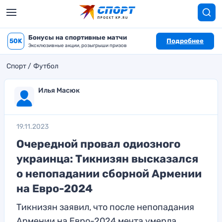
Бонусы на спортивные матчи
50K
Подробнее
Эксклюзивные акции, розыгрыши призов
Спорт
Футбол
Илья Масюк
19.11.2023
Очередной провал одиозного
украинца: Тикнизян высказался
о непопадании сборной Армении
на Евро-2024
Тикнизян заявил, что после непопадания
Армении на Евро-2024 мечта умерла