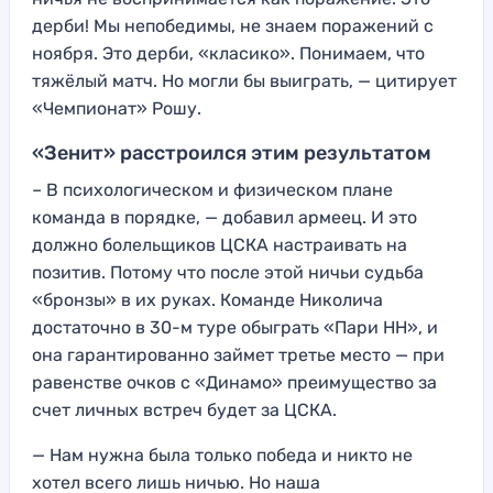
дерби! Мы непобедимы, не знаем поражений с
ноября. Это дерби, «класико». Понимаем, что
тяжёлый матч. Но могли бы выиграть, — цитирует
«Чемпионат» Рошу.
«Зенит» расстроился этим результатом
– В психологическом и физическом плане
команда в порядке, — добавил армеец. И это
должно болельщиков ЦСКА настраивать на
позитив. Потому что после этой ничьи судьба
«бронзы» в их руках. Команде Николича
достаточно в 30-м туре обыграть «Пари НН», и
она гарантированно займет третье место — при
равенстве очков с «Динамо» преимущество за
счет личных встреч будет за ЦСКА.
— Нам нужна была только победа и никто не
хотел всего лишь ничью. Но наша