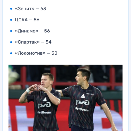
«Зенит» — 63
ЦСКА — 56
«Динамо» — 56
«Спартак» — 54
«Локомотив» — 50