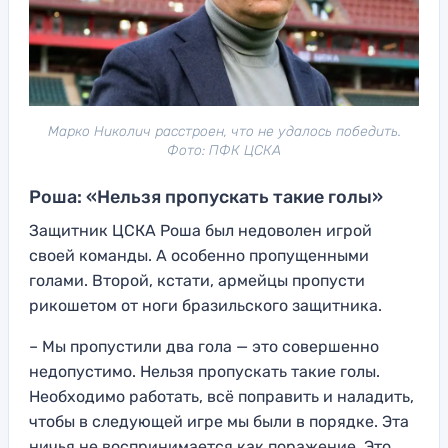
Марко Николич расстроен, что не удалось победить.
Фото: ПФК ЦСКА
Роша: «Нельзя пропускать такие голы»
Защитник ЦСКА Роша был недоволен игрой
своей команды. А особенно пропущенными
голами. Второй, кстати, армейцы пропусти
рикошетом от ноги бразильского защитника.
– Мы пропустили два гола — это совершенно
недопустимо. Нельзя пропускать такие голы.
Необходимо работать, всё поправить и наладить,
чтобы в следующей игре мы были в порядке. Эта
ничья не воспринимается как поражение. Это