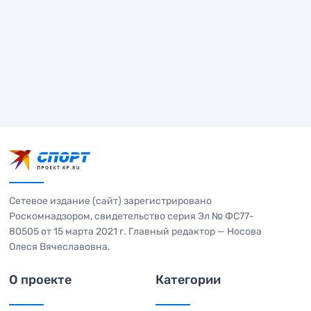
Сетевое издание (сайт) зарегистрировано
Роскомнадзором, свидетельство серия Эл № ФС77-
80505 от 15 марта 2021 г. Главный редактор — Носова
Олеся Вячеславовна.
О проекте
Категории