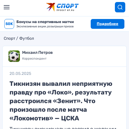
Бонусы на спортивные матчи
50K
Подробнее
Эксклюзивные акции, розыгрыши призов
Спорт
Футбол
Михаил Петров
Корреспондент
20.05.2025
Тикнизян вывалил неприятную
правду про «Локо», результату
расстроился «Зенит». Что
произошло после матча
«Локомотив» — ЦСКА