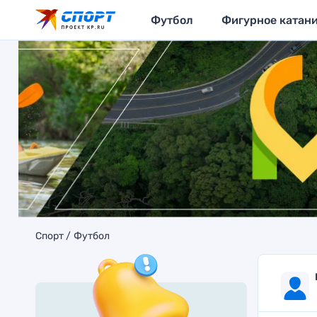
Футбол
Фигурное катан
Спорт
Футбол