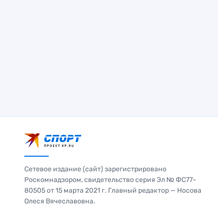
Сетевое издание (сайт) зарегистрировано
Роскомнадзором, свидетельство серия Эл № ФС77-
80505 от 15 марта 2021 г. Главный редактор — Носова
Олеся Вячеславовна.