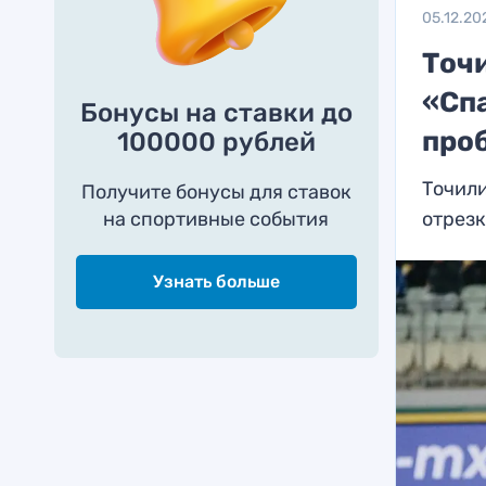
05.12.20
Точ
«Сп
Бонусы на ставки до
про
100000 рублей
Точили
Получите бонусы для ставок
на спортивные события
отрез
Узнать больше