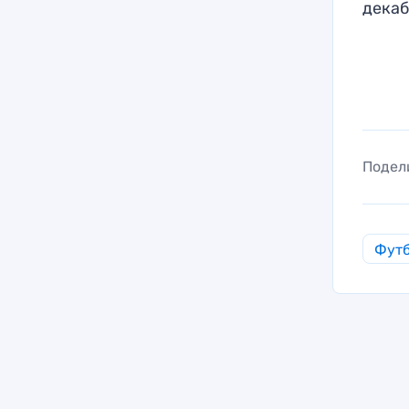
декаб
Подел
Фут