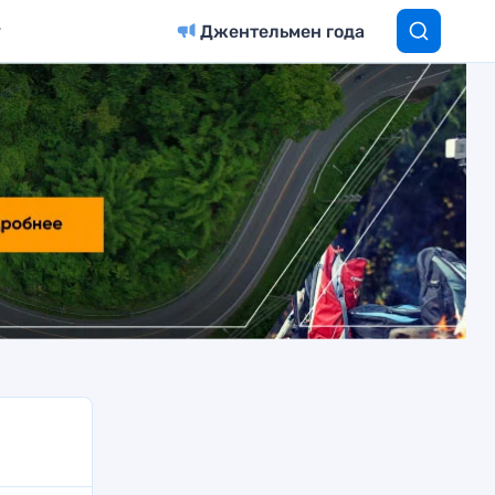
Джентельмен года