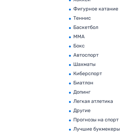
Фигурное катание
Теннис
Баскетбол
MMA
Бокс
Автоспорт
Шахматы
Киберспорт
Биатлон
Допинг
Легкая атлетика
Другие
Прогнозы на спорт
Лучшие букмекеры