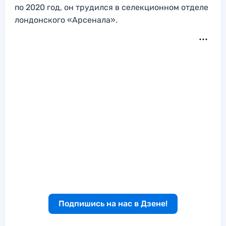
по 2020 год, он трудился в селекционном отделе
лондонского «Арсенала».
Подпишись на нас в Дзене!