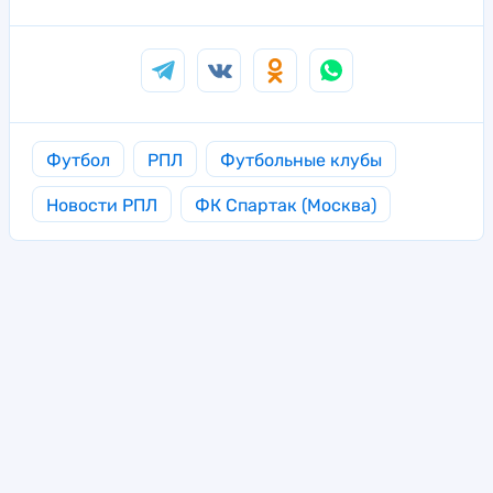
Футбол
РПЛ
Футбольные клубы
Новости РПЛ
ФК Спартак (Москва)