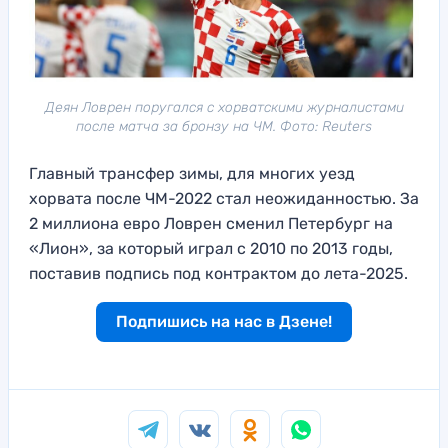
Деян Ловрен поругался с хорватскими журналистами
после матча за бронзу на ЧМ. Фото: Reuters
Главный трансфер зимы, для многих уезд
хорвата после ЧМ-2022 стал неожиданностью. За
2 миллиона евро Ловрен сменил Петербург на
«Лион», за который играл с 2010 по 2013 годы,
поставив подпись под контрактом до лета-2025.
Подпишись на нас в Дзене!