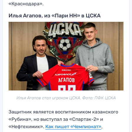
«Краснодара».
Илья Агапов, из «Пари НН» в ЦСКА
Илья Агапов стал игроком ЦСКА. Фото: ПФК ЦСКА
Защитник является воспитанником казанского
«Рубина», но выступал за «Спартак-2» и
«Нефтехимик».
Как пишет «Чемпионат»
,