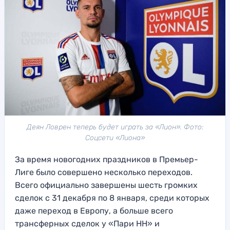
Деян Ловрен теперь будет играть за «Лион». Фото:
Соцсети «Лиона»
За время новогодних праздников в Премьер-
Лиге было совершено несколько переходов.
Всего официально завершены шесть громких
сделок с 31 декабря по 8 января, среди которых
даже переход в Европу, а больше всего
трансферных сделок у «Пари НН» и