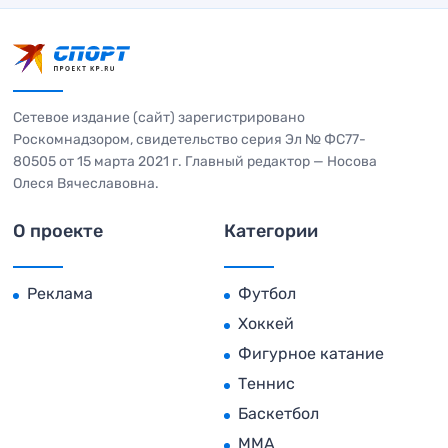
Сетевое издание (сайт) зарегистрировано
Роскомнадзором, свидетельство серия Эл № ФС77-
80505 от 15 марта 2021 г. Главный редактор — Носова
Олеся Вячеславовна.
О проекте
Категории
Реклама
Футбол
Хоккей
Фигурное катание
Теннис
Баскетбол
MMA