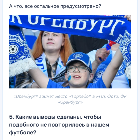
А что, все остальное предусмотрено?
«Оренбург» займет место «Торпедо» в РПЛ. Фото: ФК
«Оренбург»
5. Какие выводы сделаны, чтобы
подобного не повторилось в нашем
футболе?