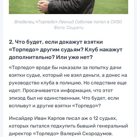
Владелец «Торпедо» Леонид Соболев попал в СИЗО.
Фото: Соцсети
2. Что будет, если докажут взятки
«Торпедо» другим судьям? Клуб накажут
дополнительно? Или уже нет?
«Торпедо» вроде бы наказали за попытку дачи
взятки судье, который не взял деньги, а донес на
руководство клуба в полицию. Но следствие еще
идет. Просачивается информация, что этот
эпизод был не единственным. Что будет, если
всплывут и другие взятки «Торпедо»?
Инсайдер Иван Карпов писал аж о 12 судьях,
которых пытался подкупить бывший генеральный
директор «Торпедо» Валерий Скородумов.