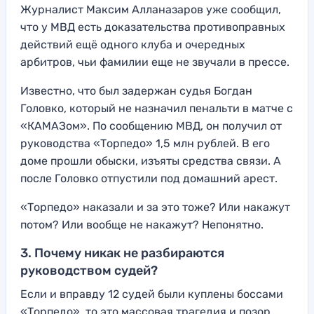
Журналист Максим Алланазаров уже сообщил,
что у МВД есть доказательства противоправных
действий ещё одного клуба и очередных
арбитров, чьи фамилии еще не звучали в прессе.
Известно, что был задержан судья Богдан
Головко, который не назначил пенальти в матче с
«КАМАЗом». По сообщению МВД, он получил от
руководства «Торпедо» 1,5 млн рублей. В его
доме прошли обыски, изъяты средства связи. А
после Головко отпустили под домашний арест.
«Торпедо» наказали и за это тоже? Или накажут
потом? Или вообще не накажут? Непонятно.
3. Почему никак не разбираются
руководством судей?
Если и вправду 12 судей были куплены боссами
«Торпедо», то это массовая трагедия и позор