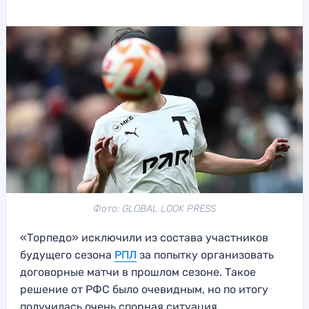
Фото: GLOBAL LOOK PRESS
«Торпедо» исключили из состава участников
будущего сезона
РПЛ
за попытку организовать
договорные матчи в прошлом сезоне. Такое
решение от РФС было очевидным, но по итогу
получилась очень спорная ситуация.