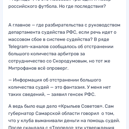
российского футбола. Но где последствия?
А главное — где разбирательства с руководством
департамента судейства РФС, если речь идет о
массовом сбое в системе судейства? В ряде
Telegram-каналов сообщалось об отстранении
большого количества арбитров за
сотрудничество со Скородумовым, но тот же
Митрофанов всё опроверг.
— Информация об отстранении большого
количества судей — это фантазия. У меня нет
таких сведений, — заявил генсек РФС.
А ведь было еще дело «Крыльев Советов». Сам
губернатор Самарской области говорил о том,
что у клуба выманивали деньги на помощь судей.
После скандала с «Торпедо» эти утверждения