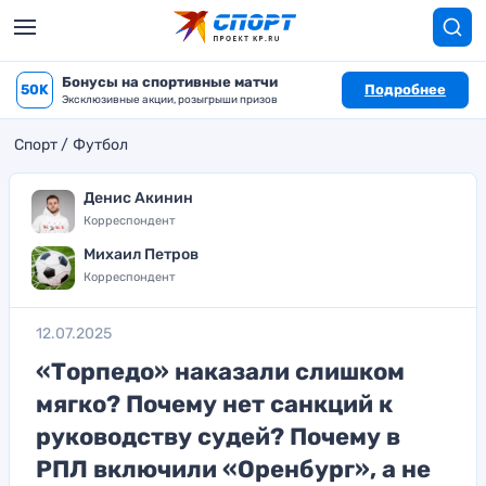
Бонусы на спортивные матчи
50K
Подробнее
Эксклюзивные акции, розыгрыши призов
Спорт
Футбол
Денис Акинин
Корреспондент
Михаил Петров
Корреспондент
12.07.2025
«Торпедо» наказали слишком
мягко? Почему нет санкций к
руководству судей? Почему в
РПЛ включили «Оренбург», а не