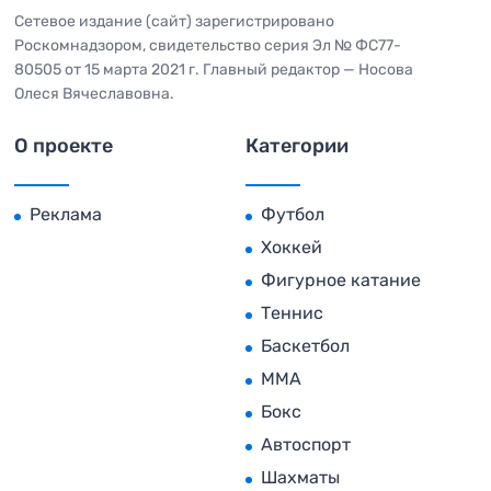
Сетевое издание (сайт) зарегистрировано
Роскомнадзором, свидетельство серия Эл № ФС77-
80505 от 15 марта 2021 г. Главный редактор — Носова
Олеся Вячеславовна.
О проекте
Категории
Реклама
Футбол
Хоккей
Фигурное катание
Теннис
Баскетбол
MMA
Бокс
Автоспорт
Шахматы