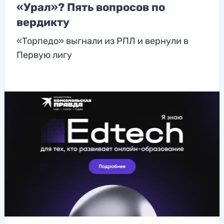
«Урал»? Пять вопросов по
вердикту
«Торпедо» выгнали из РПЛ и вернули в
Первую лигу