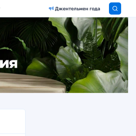
Джентельмен года