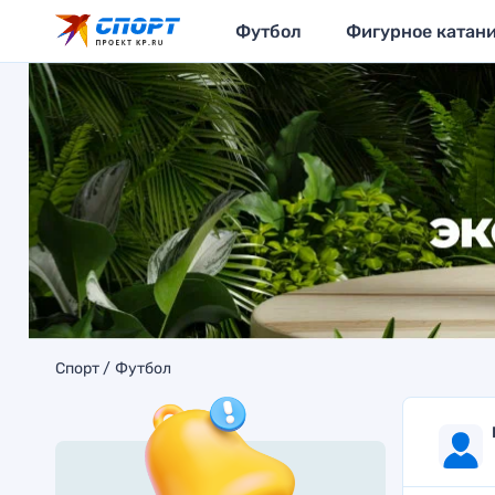
Футбол
Фигурное катан
Спорт
Футбол