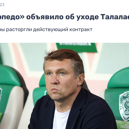
023
рпедо» объявило об уходе Талала
ны расторгли действующий контракт