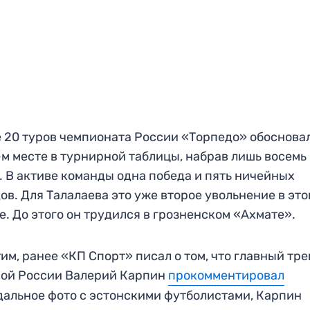
 20 туров чемпионата России «Торпедо» обоснова
-м месте в турнирной таблицы, набрав лишь восемь
. В активе команды одна победа и пять ничейных
ов. Для Талалаева это уже второе увольнение в эт
е. До этого он трудился в грозненском «Ахмате».
им, ранее «КП Спорт» писал о том, что главный тр
ной России Валерий Карпин
прокомментировал
альное фото с эстонскими футболистами, Карпин