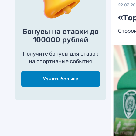
22.03.2
«То
Бонусы на ставки до
Сторо
100000 рублей
Получите бонусы для ставок
на спортивные события
Узнать больше