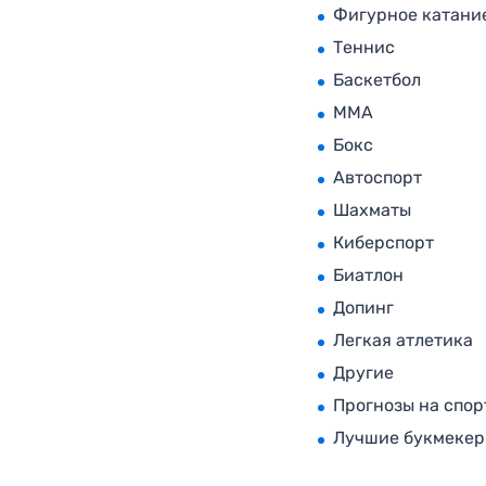
Фигурное катани
Теннис
Баскетбол
MMA
Бокс
Автоспорт
Шахматы
Киберспорт
Биатлон
Допинг
Легкая атлетика
Другие
Прогнозы на спор
Лучшие букмеке