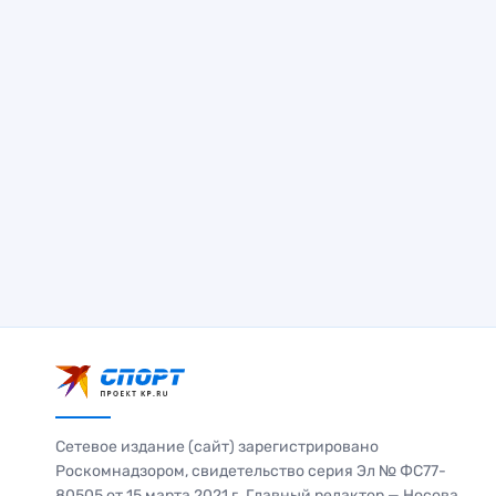
Сетевое издание (сайт) зарегистрировано
Роскомнадзором, свидетельство серия Эл № ФС77-
80505 от 15 марта 2021 г. Главный редактор — Носова