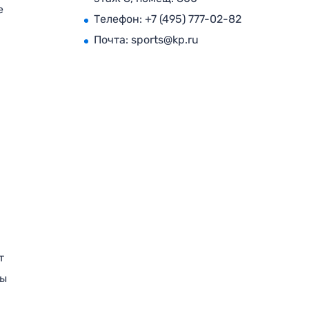
е
Телефон:
+7 (495) 777-02-82
Почта:
sports@kp.ru
т
ры