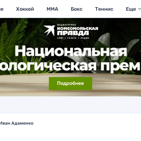
ие
Хоккей
MMA
Бокс
Теннис
Еще
Иван Адаменко