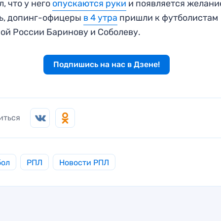
л, что у него
опускаются руки
и появляется желани
ь, допинг-офицеры
в 4 утра
пришли к футболистам
ой России Баринову и Соболеву.
Подпишись на нас в Дзене!
иться
бол
РПЛ
Новости РПЛ