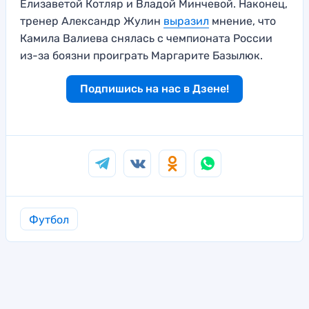
Елизаветой Котляр и Владой Минчевой. Наконец,
тренер Александр Жулин
выразил
мнение, что
Камила Валиева снялась с чемпионата России
из-за боязни проиграть Маргарите Базылюк.
Подпишись на нас в Дзене!
Футбол