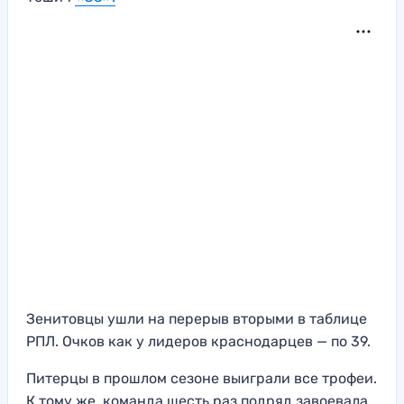
Зенитовцы ушли на перерыв вторыми в таблице
РПЛ. Очков как у лидеров краснодарцев — по 39.
Питерцы в прошлом сезоне выиграли все трофеи.
К тому же, команда шесть раз подряд завоевала