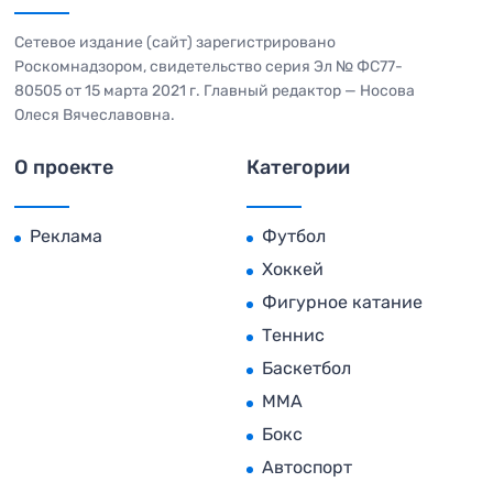
Сетевое издание (сайт) зарегистрировано
Роскомнадзором, свидетельство серия Эл № ФС77-
80505 от 15 марта 2021 г. Главный редактор — Носова
Олеся Вячеславовна.
О проекте
Категории
Реклама
Футбол
Хоккей
Фигурное катание
Теннис
Баскетбол
MMA
Бокс
Автоспорт