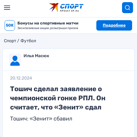
Бонусы на спортивные матчи
50K
Подробнее
Эксклюзивные акции, розыгрыши призов
Спорт
Футбол
Илья Масюк
20.12.2024
Тошич сделал заявление о
чемпионской гонке РПЛ. Он
считает, что «Зенит» сдал
Тошич: «Зенит» сбавил