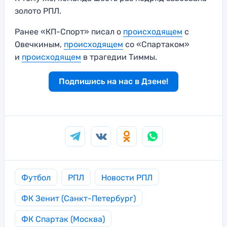
золото РПЛ.
Ранее «КП-Спорт» писал о
происходящем
с
Овечкиным,
происходящем
со «Спартаком»
и
происходящем
в трагедии Тиммы.
Подпишись на нас в Дзене!
Футбол
РПЛ
Новости РПЛ
ФК Зенит (Санкт-Петербург)
ФК Спартак (Москва)