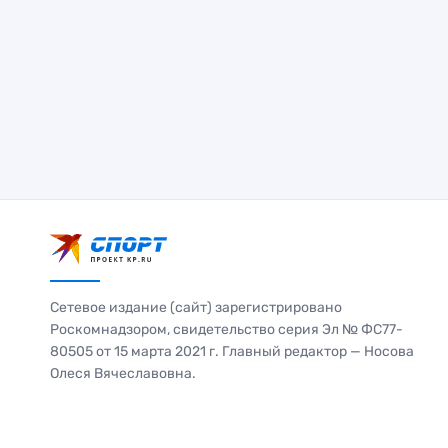
Сетевое издание (сайт) зарегистрировано
Роскомнадзором, свидетельство серия Эл № ФС77-
80505 от 15 марта 2021 г. Главный редактор — Носова
Олеся Вячеславовна.