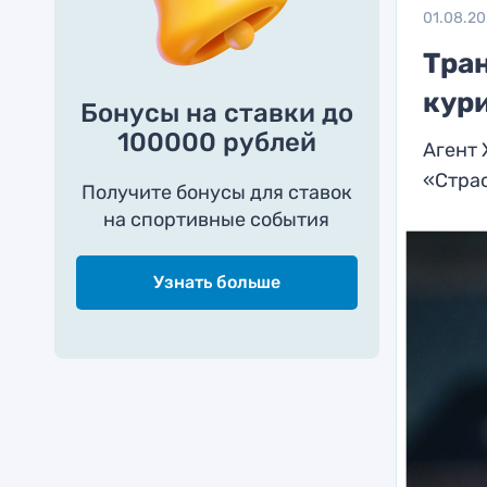
01.08.2
Тра
кур
Бонусы на ставки до
100000 рублей
Агент 
«Стра
Получите бонусы для ставок
на спортивные события
Узнать больше