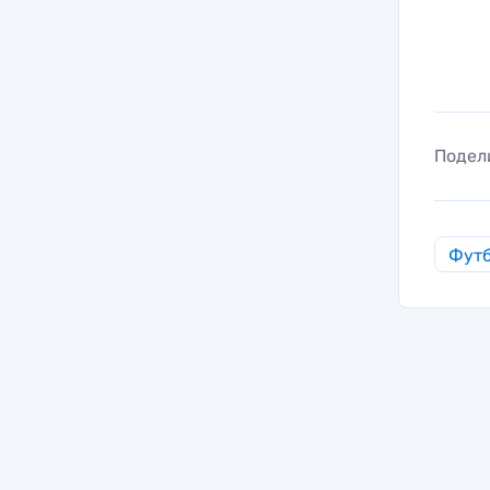
Подел
Фут