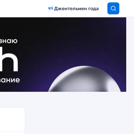
Джентельмен года