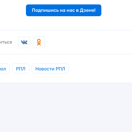
Подпишись на нас в Дзене!
иться
бол
РПЛ
Новости РПЛ