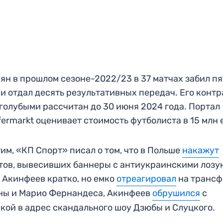
ян в прошлом сезоне-2022/23 в 37 матчах забил пя
 и отдал десять результативных передач. Его контр
голубыми рассчитан до 30 июня 2024 года. Портал
fermarkt оценивает стоимость футболиста в 15 млн 
им, «КП Спорт» писал о том, что в Польше
накажут
ов, вывесивших баннеры с антиукраинскими лозу
 Акинфеев кратко, но емко
отреагировал
на транс
ны и Марио Фернандеса, Акинфеев
обрушился
с
кой в адрес скандального шоу Дзюбы и Слуцкого.