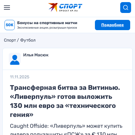
Бонусы на спортивные матчи
50K
Подробнее
Эксклюзивные акции, розыгрыши призов
Спорт
Футбол
Илья Масюк
11.11.2025
Трансферная битва за Витинью.
«Ливерпуль» готов выложить
130 млн евро за «технического
гения»
Caught Offside: «Ливерпуль» может купить
лидера полузащиты «ПСЖ» за € 130 млн