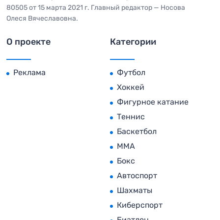
80505 от 15 марта 2021 г. Главный редактор — Носова
Олеся Вячеславовна.
О проекте
Категории
Реклама
Футбол
Хоккей
Фигурное катание
Теннис
Баскетбол
MMA
Бокс
Автоспорт
Шахматы
Киберспорт
Биатлон