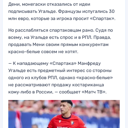
Дени, монегаски отказались от идеи
подписывать Угальде. Французы испугались 30
млн евро, которые за игрока просит «Спартак».
Но расслабляться спартаковцам рано. Судя по
всему, на Угальде есть спрос и в РПЛ. Правда,
продавать Мени своим прямым конкурентам
красно-белые совсем не хотят.
— К нападающему «Спартака» Манфреду
Угальде есть предметный интерес со стороны
одного из клубов РПЛ, однако «красно‑белые»
не рассматривают продажу костариканца
кому‑либо в России, — сообщает «Матч ТВ».