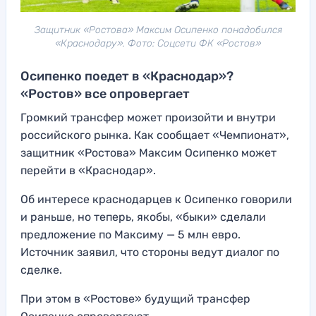
Защитник «Ростова» Максим Осипенко понадобился
«Краснодару». Фото: Соцсети ФК «Ростов»
Осипенко поедет в «Краснодар»?
«Ростов» все опровергает
Громкий трансфер может произойти и внутри
российского рынка. Как сообщает «Чемпионат»,
защитник «Ростова» Максим Осипенко может
перейти в «Краснодар».
Об интересе краснодарцев к Осипенко говорили
и раньше, но теперь, якобы, «быки» сделали
предложение по Максиму — 5 млн евро.
Источник заявил, что стороны ведут диалог по
сделке.
При этом в «Ростове» будущий трансфер