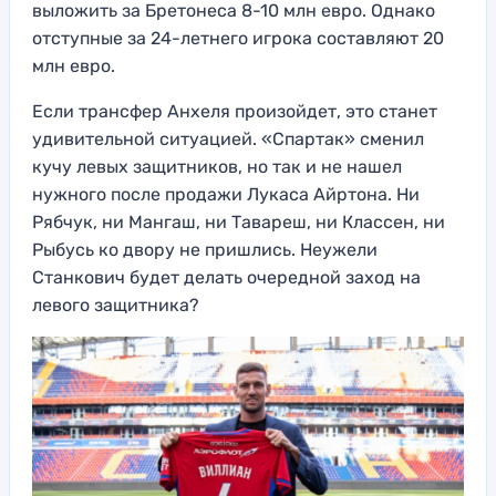
выложить за Бретонеса 8-10 млн евро. Однако
отступные за 24-летнего игрока составляют 20
млн евро.
Если трансфер Анхеля произойдет, это станет
удивительной ситуацией. «Спартак» сменил
кучу левых защитников, но так и не нашел
нужного после продажи Лукаса Айртона. Ни
Рябчук, ни Мангаш, ни Тавареш, ни Классен, ни
Рыбусь ко двору не пришлись. Неужели
Станкович будет делать очередной заход на
левого защитника?