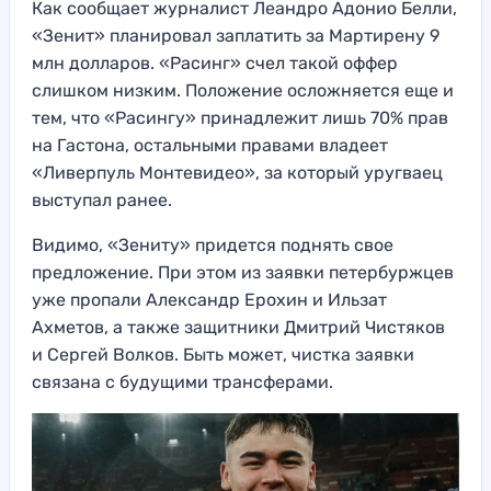
Как сообщает журналист Леандро Адонио Белли,
«Зенит» планировал заплатить за Мартирену 9
млн долларов. «Расинг» счел такой оффер
слишком низким. Положение осложняется еще и
тем, что «Расингу» принадлежит лишь 70% прав
на Гастона, остальными правами владеет
«Ливерпуль Монтевидео», за который уругваец
выступал ранее.
Видимо, «Зениту» придется поднять свое
предложение. При этом из заявки петербуржцев
уже пропали Александр Ерохин и Ильзат
Ахметов, а также защитники Дмитрий Чистяков
и Сергей Волков. Быть может, чистка заявки
связана с будущими трансферами.