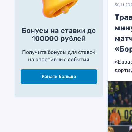
30.11.20
Трав
мин
Бонусы на ставки до
мат
100000 рублей
«Бо
Получите бонусы для ставок
на спортивные события
«Бавар
дортм
Узнать больше