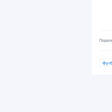
Подел
Фут