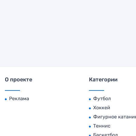
О проекте
Категории
Реклама
Футбол
Хоккей
Фигурное катани
Теннис
Баскетбол