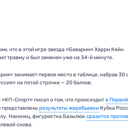
им, что в этой игре звезда «Баварии» Харри Кейн
ил травму и был заменен уже на 34-й минуте.
рия» занимает первое место в таблице, набрав 30 
ссия» на пятой строчке — 20 баллов.
 «КП-Спорт» писал о том, что происходит
в Первой
е представлены
результаты жеребьевки
Кубка Росс
лу. Наконец, фигуристка Базылюк
сразится проти
левой снова.