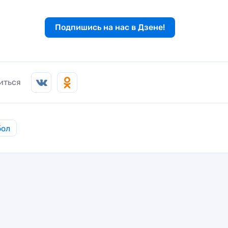
Подпишись на нас в Дзене!
иться
бол