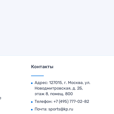
Контакты
Адрес: 127015, г. Москва, ул.
Новодмитровская, д. 2Б,
этаж 8, помещ. 800
е
Телефон:
+7 (495) 777-02-82
Почта:
sports@kp.ru