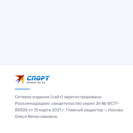
Сетевое издание (сайт) зарегистрировано
Роскомнадзором, свидетельство серия Эл № ФС77-
80505 от 15 марта 2021 г. Главный редактор — Носова
Олеся Вячеславовна.