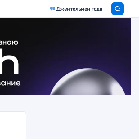
Джентельмен года