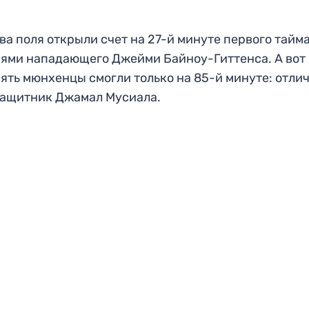
ва поля открыли счет на 27-й минуте первого тайм
ями нападающего Джейми Байноу-Гиттенса. А вот
ять мюнхенцы смогли только на 85-й минуте: отли
защитник Джамал Мусиала.