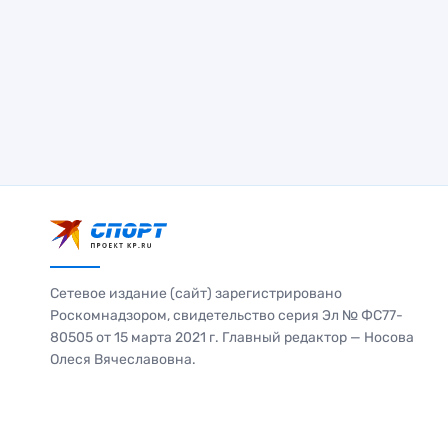
Сетевое издание (сайт) зарегистрировано
Роскомнадзором, свидетельство серия Эл № ФС77-
80505 от 15 марта 2021 г. Главный редактор — Носова
Олеся Вячеславовна.