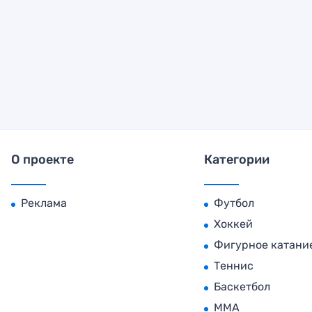
О проекте
Категории
Реклама
Футбол
Хоккей
Фигурное катани
Теннис
Баскетбол
MMA