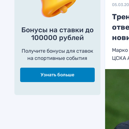
05.03.2
Тре
отве
Бонусы на ставки до
нов
100000 рублей
Марко 
Получите бонусы для ставок
на спортивные события
ЦСКА 
Узнать больше