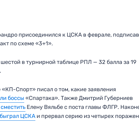
андро присоединился к ЦСКА в феврале, подписа
акт по схеме «3+1».
шестой в турнирной таблице РПЛ — 32 балла за 19
.
 «КП-Спорт» писал о том, какие заявления
ли боссы
«Спартака». Также Дмитрий Губерниев
 сместить
Елену Вяльбе с поста главы ФЛГР. Након
быграл ЦСКА
и прервал серию из четырех поражен