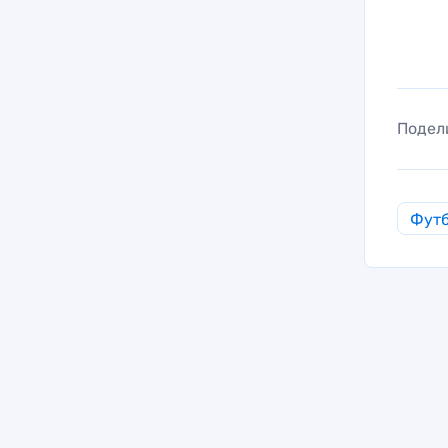
Подел
Фут