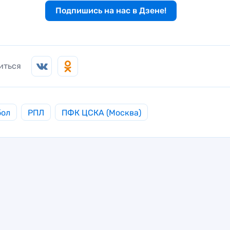
Подпишись на нас в Дзене!
иться
бол
РПЛ
ПФК ЦСКА (Москва)