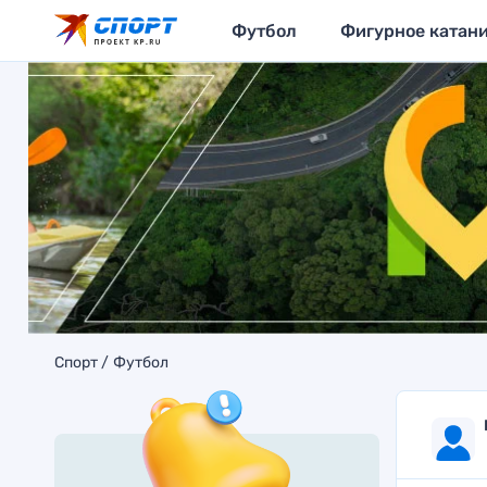
Футбол
Фигурное катан
Спорт
Футбол