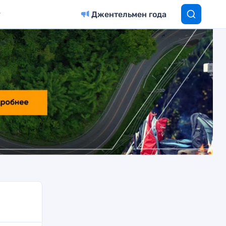
Джентельмен года