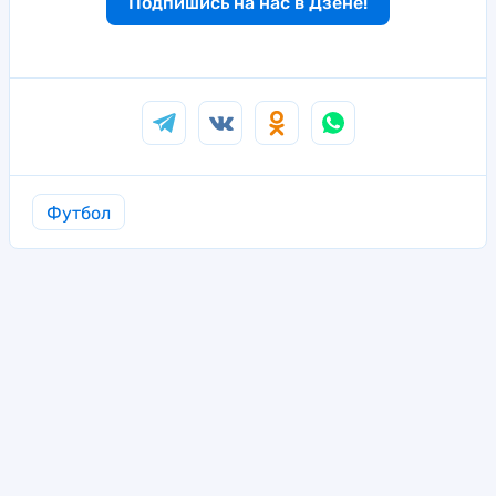
Подпишись на нас в Дзене!
Футбол