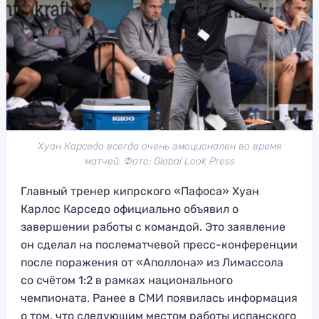
Хуан Карседо всегда очень эмоционален во время
матчей. Фото: Global Look Press
Главный тренер кипрского «Пафоса» Хуан
Карлос Карседо официально объявил о
завершении работы с командой. Это заявление
он сделал на послематчевой пресс-конференции
после поражения от «Аполлона» из Лимассола
со счётом 1:2 в рамках национального
чемпионата. Ранее в СМИ появилась информация
о том, что следующим местом работы испанского