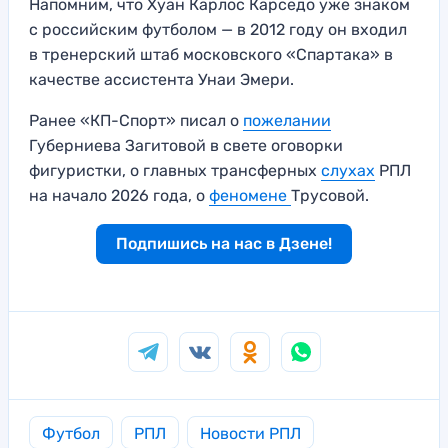
Напомним, что Хуан Карлос Карседо уже знаком
с российским футболом — в 2012 году он входил
в тренерский штаб московского «Спартака» в
качестве ассистента Унаи Эмери.
Ранее «КП-Спорт» писал о
пожелании
Губерниева Загитовой в свете оговорки
фигуристки, о главных трансферных
слухах
РПЛ
на начало 2026 года, о
феномене
Трусовой.
Подпишись на нас в Дзене!
Футбол
РПЛ
Новости РПЛ