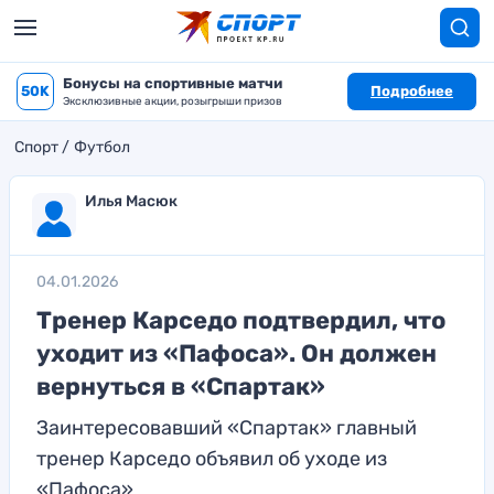
Бонусы на спортивные матчи
50K
Подробнее
Эксклюзивные акции, розыгрыши призов
Спорт
Футбол
Илья Масюк
04.01.2026
Тренер Карседо подтвердил, что
уходит из «Пафоса». Он должен
вернуться в «Спартак»
Заинтересовавший «Спартак» главный
тренер Карседо объявил об уходе из
«Пафоса»