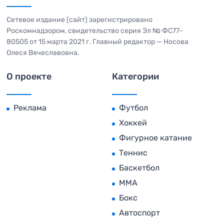
Сетевое издание (сайт) зарегистрировано
Роскомнадзором, свидетельство серия Эл № ФС77-
80505 от 15 марта 2021 г. Главный редактор — Носова
Олеся Вячеславовна.
О проекте
Категории
Реклама
Футбол
Хоккей
Фигурное катание
Теннис
Баскетбол
MMA
Бокс
Автоспорт