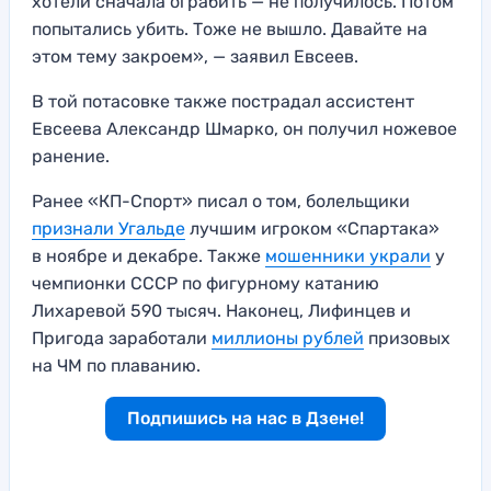
хотели сначала ограбить — не получилось. Потом
попытались убить. Тоже не вышло. Давайте на
этом тему закроем», — заявил Евсеев.
В той потасовке также пострадал ассистент
Евсеева Александр Шмарко, он получил ножевое
ранение.
Ранее «КП-Спорт» писал о том, болельщики
признали Угальде
лучшим игроком «Спартака»
в ноябре и декабре. Также
мошенники украли
у
чемпионки СССР по фигурному катанию
Лихаревой 590 тысяч. Наконец, Лифинцев и
Пригода заработали
миллионы рублей
призовых
на ЧМ по плаванию.
Подпишись на нас в Дзене!