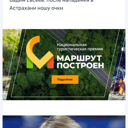
Вадим Евсеев: после нападения в
Астрахани ношу очки