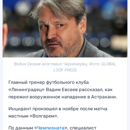
Вадим Евсеев возглавил Черноморец. Фото: GLOBAL
LOOK PRESS
Главный тренер футбольного клуба
«Ленинградец» Вадим Евсеев рассказал, как
пережил вооруженное нападение в Астрахани.
Инцидент произошел в ноябре после матча
местным «Волгарем».
По данным «
Чемпионата
», специалист