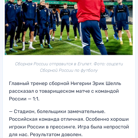
Сборная России отправится в Египет. Фото: соцсети
Сборной России по футболу
Главный тренер сборной Нигерии Эрик Шелль
рассказал о товарищеском матче с командой
России — 1:1.
— Стадион, болельщики замечательные.
Российская команда отличная. Особенно хороши
игроки России в прессинге. Игра была непростой
для нас. Результатом доволен.