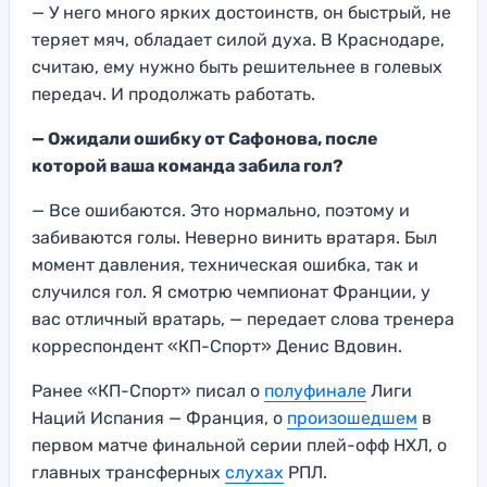
— У него много ярких достоинств, он быстрый, не
теряет мяч, обладает силой духа. В Краснодаре,
считаю, ему нужно быть решительнее в голевых
передач. И продолжать работать.
— Ожидали ошибку от Сафонова, после
которой ваша команда забила гол?
— Все ошибаются. Это нормально, поэтому и
забиваются голы. Неверно винить вратаря. Был
момент давления, техническая ошибка, так и
случился гол. Я смотрю чемпионат Франции, у
вас отличный вратарь, — передает слова тренера
корреспондент «КП-Спорт» Денис Вдовин.
Ранее «КП-Спорт» писал о
полуфинале
Лиги
Наций Испания — Франция, о
произошедшем
в
первом матче финальной серии плей-офф НХЛ, о
главных трансферных
слухах
РПЛ.