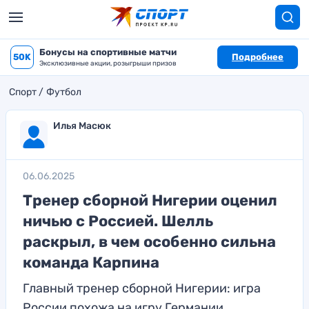
Бонусы на спортивные матчи
50K
Подробнее
Эксклюзивные акции, розыгрыши призов
Спорт
Футбол
Илья Масюк
06.06.2025
Тренер сборной Нигерии оценил
ничью с Россией. Шелль
раскрыл, в чем особенно сильна
команда Карпина
Главный тренер сборной Нигерии: игра
России похожа на игру Германии