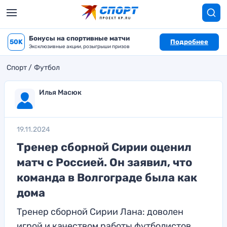
Бонусы на спортивные матчи
50K
Подробнее
Эксклюзивные акции, розыгрыши призов
Спорт
Футбол
Илья Масюк
19.11.2024
Тренер сборной Сирии оценил
матч с Россией. Он заявил, что
команда в Волгограде была как
дома
Тренер сборной Сирии Лана: доволен
игрой и качеством работы футболистов