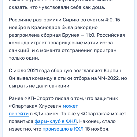
сказать, что чувствовали себя как дома.
Россияне разгромили Сирию со счетом 4:0. 15
ноября в Краснодаре была рекордно
разгромлена сборная Брунея — 11:0. Российская
команда играет товарищеские матчи из-за
санкций, и с момента отстранения проигран
только один.
С июля 2021 года сборную возглавляет Карпин.
Он вывел команду в стыки отбора на ЧМ-2022, но
сыграть не дали санкции.
Ранее «КП-Спорт» писал о том, что защитник
«Спартака» Хлусевич
может
перейти
в «Динамо». Также у «Спартака» может
появиться
фарм-клуб в ФНЛ
. Наконец, стало
известно, что
произошло в КХЛ
18 ноября.