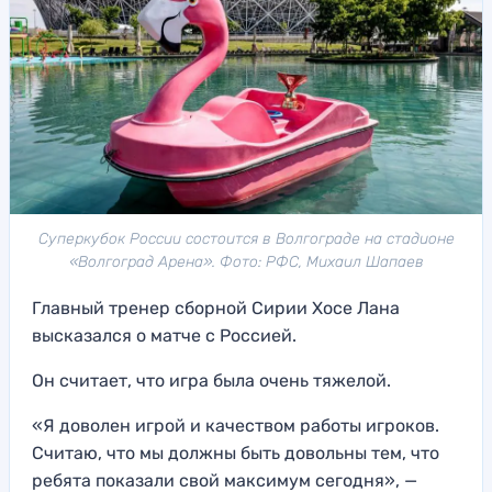
Суперкубок России состоится в Волгограде на стадионе
«Волгоград Арена». Фото: РФС, Михаил Шапаев
Главный тренер сборной Сирии Хосе Лана
высказался о матче с Россией.
Он считает, что игра была очень тяжелой.
«Я доволен игрой и качеством работы игроков.
Считаю, что мы должны быть довольны тем, что
ребята показали свой максимум сегодня», —