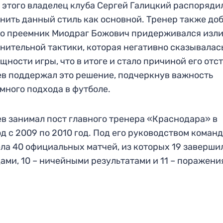
 этого владелец клуба Сергей Галицкий распоряди
нить данный стиль как основной. Тренер также доб
го преемник Миодраг Божович придерживался изл
нительной тактики, которая негативно сказывалас
щности игры, что в итоге и стало причиной его отс
в поддержал это решение, подчеркнув важность
много подхода в футболе.
в занимал пост главного тренера «Краснодара» в
д с 2009 по 2010 год. Под его руководством коман
ла 40 официальных матчей, из которых 19 заверши
ами, 10 – ничейными результатами и 11 – поражени