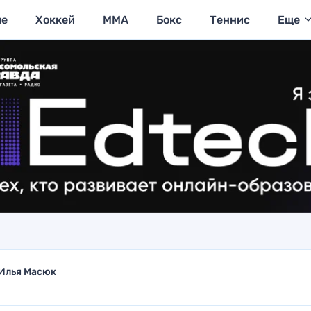
ие
Хоккей
MMA
Бокс
Теннис
Еще
Илья Масюк