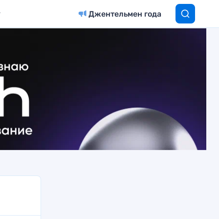
Джентельмен года