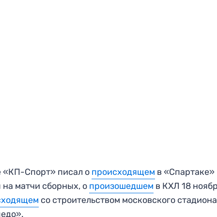
 «КП-Спорт» писал о
происходящем
в «Спартаке»
 на матчи сборных, о
произошедшем
в КХЛ 18 ноябр
сходящем
со строительством московского стадион
едо».