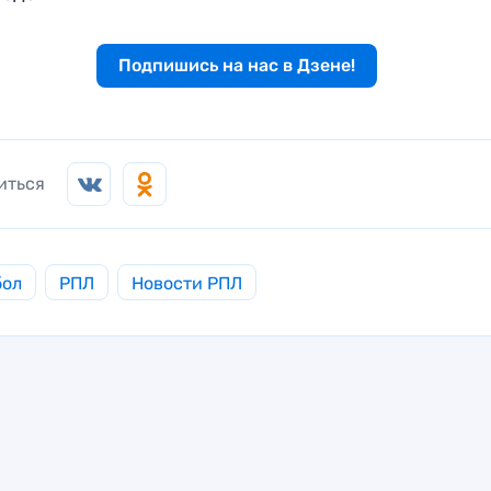
Подпишись на нас в Дзене!
иться
бол
РПЛ
Новости РПЛ