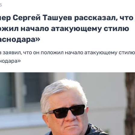
5
ер Сергей Ташуев рассказал, что
ожил начало атакующему стилю
аснодара»
 заявил, что он положил начало атакующему стил
нодара»