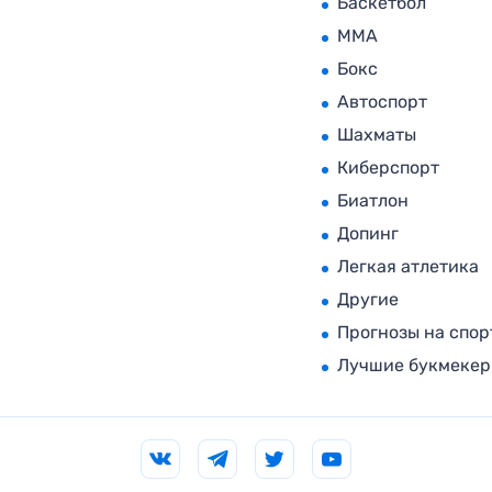
Баскетбол
MMA
Бокс
Автоспорт
Шахматы
Киберспорт
Биатлон
Допинг
Легкая атлетика
Другие
Прогнозы на спор
Лучшие букмеке