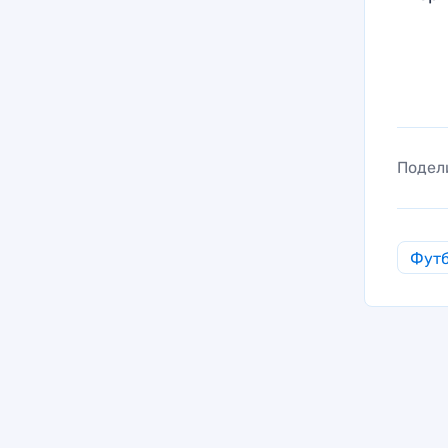
Подел
Фут