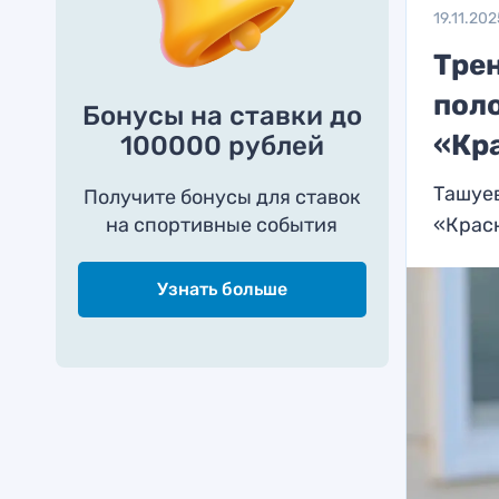
19.11.202
Трен
пол
Бонусы на ставки до
«Кр
100000 рублей
Ташуев
Получите бонусы для ставок
на спортивные события
«Крас
Узнать больше