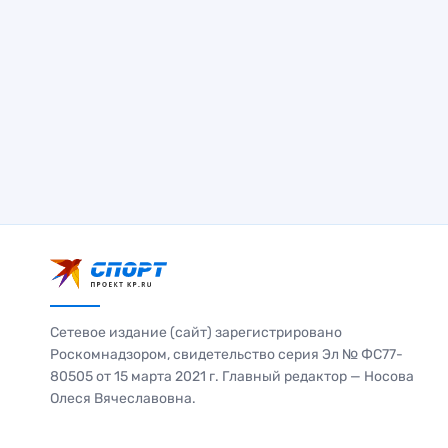
Сетевое издание (сайт) зарегистрировано
Роскомнадзором, свидетельство серия Эл № ФС77-
80505 от 15 марта 2021 г. Главный редактор — Носова
Олеся Вячеславовна.