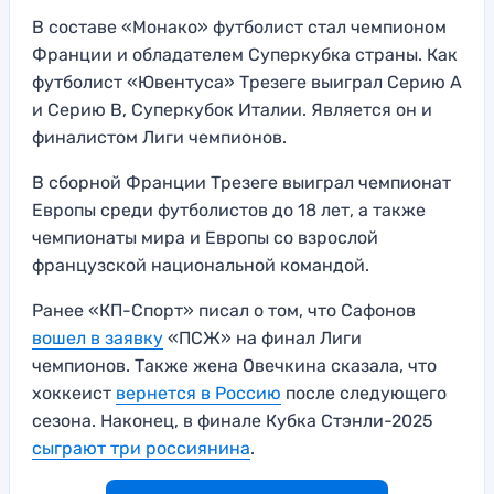
В составе «Монако» футболист стал чемпионом
Франции и обладателем Суперкубка страны. Как
футболист «Ювентуса» Трезеге выиграл Серию A
и Серию B, Суперкубок Италии. Является он и
финалистом Лиги чемпионов.
В сборной Франции Трезеге выиграл чемпионат
Европы среди футболистов до 18 лет, а также
чемпионаты мира и Европы со взрослой
французской национальной командой.
Ранее «КП-Спорт» писал о том, что Сафонов
вошел в заявку
«ПСЖ» на финал Лиги
чемпионов. Также жена Овечкина сказала, что
хоккеист
вернется в Россию
после следующего
сезона. Наконец, в финале Кубка Стэнли-2025
сыграют три россиянина
.