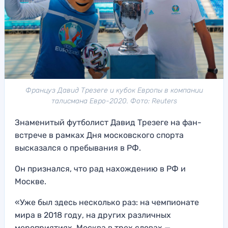
Француз Давид Трезеге и кубок Европы в компании
талисмана Евро-2020. Фото: Reuters
Знаменитый футболист Давид Трезеге на фан-
встрече в рамках Дня московского спорта
высказался о пребывания в РФ.
Он признался, что рад нахождению в РФ и
Москве.
«Уже был здесь несколько раз: на чемпионате
мира в 2018 году, на других различных
мероприятиях. Москва в трех словах —