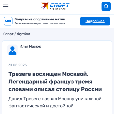
Бонусы на спортивные матчи
50K
Подробнее
Эксклюзивные акции, розыгрыши призов
Спорт
Футбол
Илья Масюк
31.05.2025
Трезеге восхищен Москвой.
Легендарный француз тремя
словами описал столицу России
Давид Трезеге назвал Москву уникальной,
фантастической и достойной