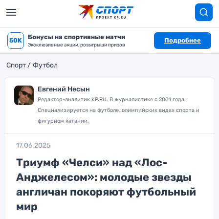
Бонусы на спортивные матчи
50K
Подробнее
Эксклюзивные акции, розыгрыши призов
Спорт
Футбол
Евгений Несын
Редактор-аналитик KP.RU. В журналистике с 2001 года.
Специализируется на футболе, олимпийских видах спорта и
фигурном катании.
17.06.2025
Триумф «Челси» над «Лос-
Анджелесом»: молодые звезды
англичан покоряют футбольный
мир