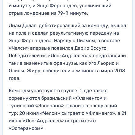
й минуте, и Энцо Фернандес, увеличивший
отрыв лондонцев на 79-й минуте.
Лиам Делап, дебютировавший за команду, вышел
на поле и сделал результативную передачу на
Энцо Фернандеса. Наряду с Лиамом, в составе
«Челси» впервые появился Дарио Эссуго.
Победителей из «Лос-Анджелеса» представляли
такие знаменитые французы, как Уго Льорис и
Оливье Жиру, победители чемпионата мира 2018
года.
Команды участвуют в группе D, где также
соревнуются бразильский «Фламенго» и
тунисский «Эсперанс». Планы на следующий
тур: 20 июня «Челси» сыграет с «Фламенго», а 21
июня «Лос-Анджелес» встретится с
«Эсперансом».