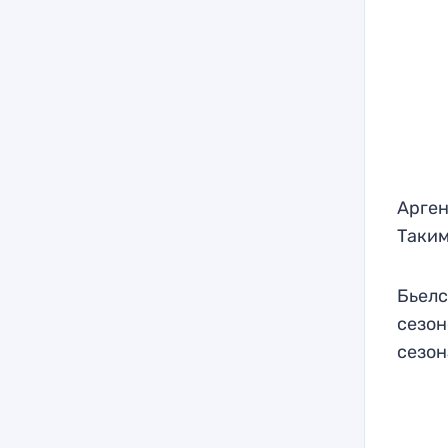
Арген
Таким
Бьелс
сезон
сезон