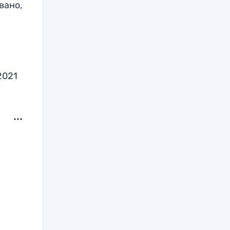
вано,
2021