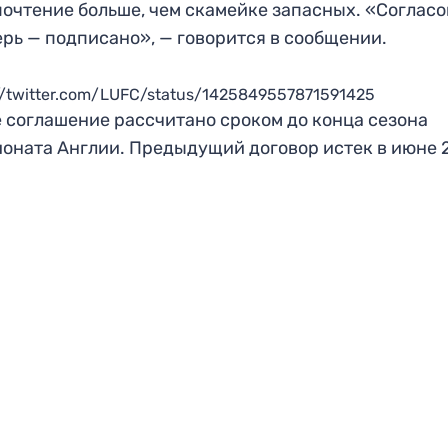
очтение больше, чем скамейке запасных. «Согласо
ерь — подписано», — говорится в сообщении.
//twitter.com/LUFC/status/1425849557871591425
 соглашение рассчитано сроком до конца сезона
оната Англии. Предыдущий договор истек в июне 