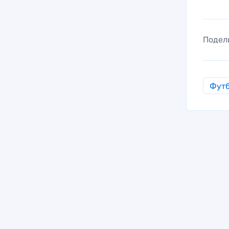
Подел
Фут