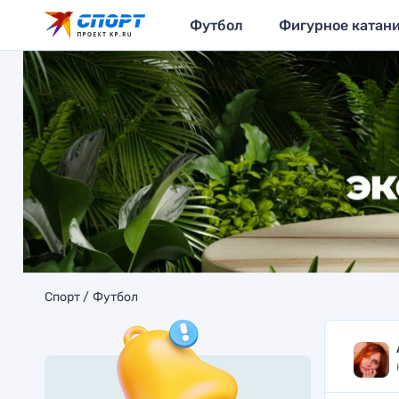
Футбол
Фигурное катан
Спорт
Футбол