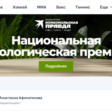
ие
Хоккей
MMA
Бокс
Теннис
Еще
Анастасия Афиногенова
Корреспондент