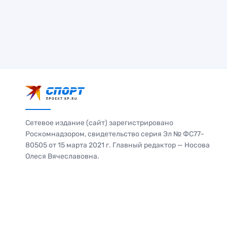
Сетевое издание (сайт) зарегистрировано
Роскомнадзором, свидетельство серия Эл № ФС77-
80505 от 15 марта 2021 г. Главный редактор — Носова
Олеся Вячеславовна.