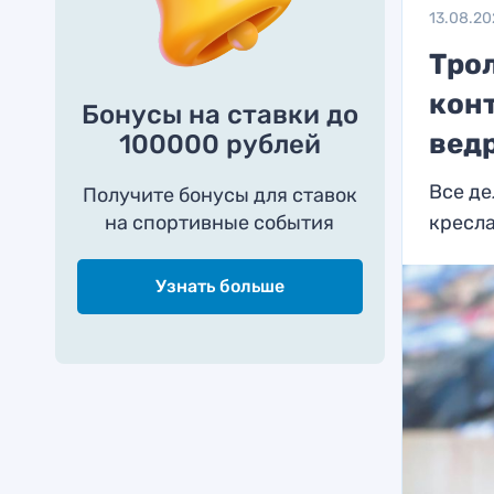
13.08.20
Трол
кон
Бонусы на ставки до
вед
100000 рублей
Все де
Получите бонусы для ставок
на спортивные события
кресла
Узнать больше