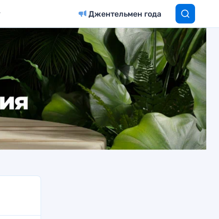
Джентельмен года