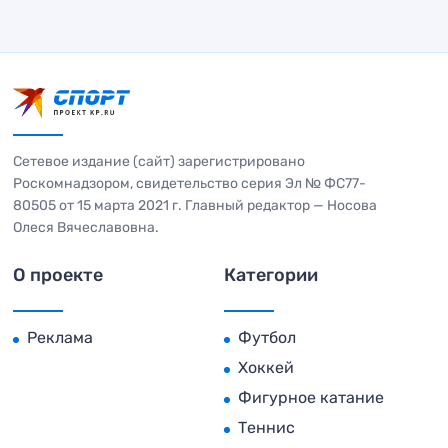
Сетевое издание (сайт) зарегистрировано
Роскомнадзором, свидетельство серия Эл № ФС77-
80505 от 15 марта 2021 г. Главный редактор — Носова
Олеся Вячеславовна.
О проекте
Категории
Реклама
Футбол
Хоккей
Фигурное катание
Теннис