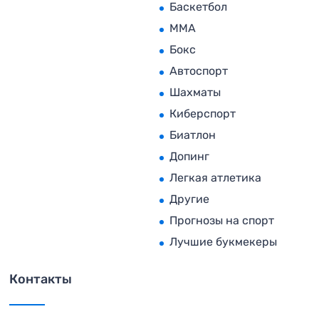
Баскетбол
MMA
Бокс
Автоспорт
Шахматы
Киберспорт
Биатлон
Допинг
Легкая атлетика
Другие
Прогнозы на спорт
Лучшие букмекеры
Контакты