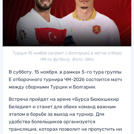
Турция 15 ноября сыграет с Болгарией в матче отбора
ЧМ по футболу. Фото: Okko
В субботу, 15 ноября, в рамках 5-го тура группы
E отборочного турнира ЧМ-2026 состоится матч
между сборными Турции и Болгарии.
Встреча пройдет на арене «Бурса Бююкшехир
Беледие» и станет для обеих команд важным
этапом в борьбе за выход на турнир. Для
удобства болельщиков организуется
трансляция, которая позволит не пропустить ни