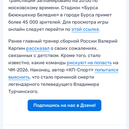
трансляции запланировано на 20:00 по
московскому времени. Стадион «Бурса
Бююкшехир Беледие» в городе Бурса примет
более 45 000 зрителей. Для просмотра игры
онлайн следует перейти по
этой ссылке
.
Ранее главный тренер сборной России Валерий
Карпин
рассказал
о своих сожалениях,
связанных с детством. Кроме того, стало
известно, какие команды
рискуют не попасть
на
ЧМ-2026. Наконец, автор «КП-Спорт»
попытался
выяснить
, что стало причиной смерти
легендарного телеведущего Владимира
Турчинского.
Подпишись на нас в Дзене!