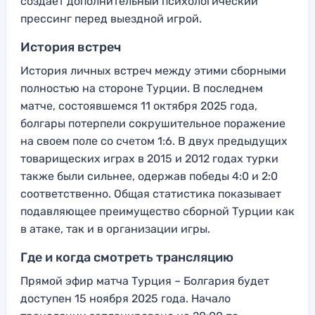
создает дополнительный психологический
прессинг перед выездной игрой.
История встреч
История личных встреч между этими сборными
полностью на стороне Турции. В последнем
матче, состоявшемся 11 октября 2025 года,
болгары потерпели сокрушительное поражение
на своем поле со счетом 1:6. В двух предыдущих
товарищеских играх в 2015 и 2012 годах турки
также были сильнее, одержав победы 4:0 и 2:0
соответственно. Общая статистика показывает
подавляющее преимущество сборной Турции как
в атаке, так и в организации игры.
Где и когда смотреть трансляцию
Прямой эфир матча Турция – Болгария будет
доступен 15 ноября 2025 года. Начало