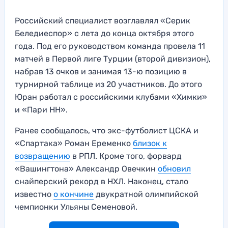
Российский специалист возглавлял «Серик
Беледиеспор» с лета до конца октября этого
года. Под его руководством команда провела 11
матчей в Первой лиге Турции (второй дивизион),
набрав 13 очков и занимая 13-ю позицию в
турнирной таблице из 20 участников. До этого
Юран работал с российскими клубами «Химки»
и «Пари НН».
Ранее сообщалось, что экс-футболист ЦСКА и
«Спартака» Роман Еременко
близок к
возвращению
в РПЛ. Кроме того, форвард
«Вашингтона» Александр Овечкин
обновил
снайперский рекорд в НХЛ. Наконец, стало
известно
о кончине
двукратной олимпийской
чемпионки Ульяны Семеновой.