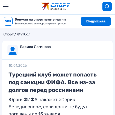
Бонусы на спортивные матчи
50K
Подробнее
Эксклюзивные акции, розыгрыши призов
Спорт
Футбол
Лариса Логинова
10.01.2026
Турецкий клуб может попасть
под санкции ФИФА. Все из-за
долгов перед россиянами
Юран: ФИФА накажет «Серик
Беледиеспор», если долги не будут
погашены до 15 января