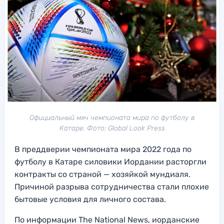
Официальный мяч чемпионата мира по футболу в
Катаре. Фото: Global Look Press
В преддверии чемпионата мира 2022 года по
футболу в Катаре силовики Иордании расторгли
контракты со страной — хозяйкой мундиаля.
Причиной разрыва сотрудничества стали плохие
бытовые условия для личного состава.
По информации The National News, иорданские