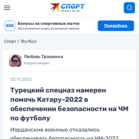
Бонусы на спортивные матчи
50K
Подробнее
Эксклюзивные акции, розыгрыши призов
Спорт
Футбол
Любовь Трошкина
Корреспондент
02.11.2022
Турецкий спецназ намерен
помочь Катару-2022 в
обеспечении безопасности на ЧМ
по футболу
Иорданские военные отказались
обеспечивать безопасность на ЧМ-2022