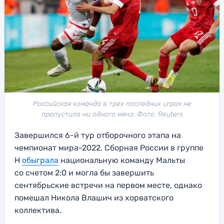
Российская команда в трех последних играх не
пропустила ни одного мяча. Фото: Reuters
Завершился 6-й тур отборочного этапа на
чемпионат мира-2022. Сборная России в группе
H
обыграла
национальную команду Мальты
со счетом 2:0 и могла бы завершить
сентябрьские встречи на первом месте, однако
помешал Никола Влашич из хорватского
коллектива.