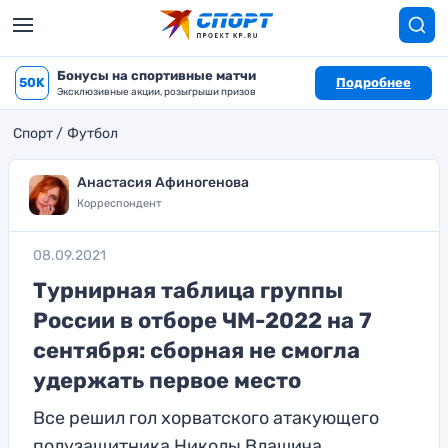
Бонусы на спортивные матчи
50K
Подробнее
Эксклюзивные акции, розыгрыши призов
Спорт
Футбол
Анастасия Афиногенова
Корреспондент
08.09.2021
Турнирная таблица группы
России в отборе ЧМ-2022 на 7
сентября: сборная не смогла
удержать первое место
Все решил гол хорватского атакующего
полузащитника Николы Влашича