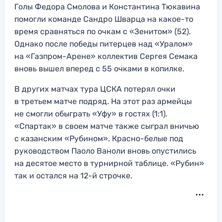
Голы Федора Смолова и Константина Тюкавина
помогли команде Сандро Шварца на какое-то
время сравняться по очкам с «Зенитом» (52).
Однако после победы питерцев над «Уралом»
на «Газпром-Арене» коллектив Сергея Семака
вновь вышел вперед с 55 очками в копилке.
В других матчах тура ЦСКА потерял очки
в третьем матче подряд. На этот раз армейцы
не смогли обыграть «Уфу» в гостях (1:1).
«Спартак» в своем матче также сыграл вничью
с казанским «Рубином». Красно-белые под
руководством Паоло Ваноли вновь опустились
на десятое место в турнирной таблице. «Рубин»
так и остался на 12-й строчке.