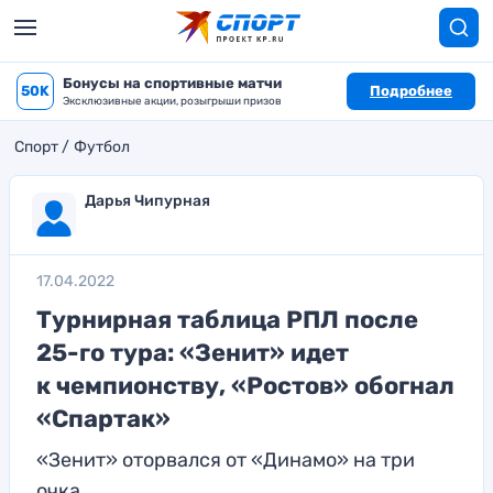
Бонусы на спортивные матчи
50K
Подробнее
Эксклюзивные акции, розыгрыши призов
Спорт
Футбол
Дарья Чипурная
17.04.2022
Турнирная таблица РПЛ после
25-го тура: «Зенит» идет
к чемпионству, «Ростов» обогнал
«Спартак»
«Зенит» оторвался от «Динамо» на три
очка