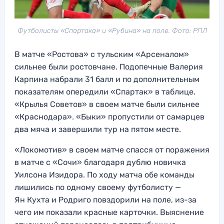
Футболисты «Спартака» и «Рубина» на поле. Фото: РПЛ
В матче «Ростова» с тульским «Арсеналом»
сильнее были ростовчане. Подопечные Валерия
Карпина набрали 31 балл и по дополнительным
показателям опередили «Спартак» в таблице.
«Крылья Советов» в своем матче были сильнее
«Краснодара». «Быки» пропустили от самарцев
два мяча и завершили тур на пятом месте.
«Локомотив» в своем матче спасся от поражения
в матче с «Сочи» благодаря дублю новичка
Уилсона Изидора. По ходу матча обе команды
лишились по одному своему футболисту —
Ян Кухта и Родриго повздорили на поле, из-за
чего им показали красные карточки. Выяснение