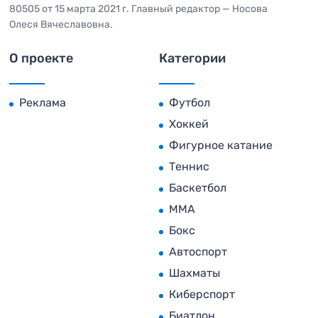
80505 от 15 марта 2021 г. Главный редактор — Носова
Олеся Вячеславовна.
О проекте
Категории
Реклама
Футбол
Хоккей
Фигурное катание
Теннис
Баскетбол
MMA
Бокс
Автоспорт
Шахматы
Киберспорт
Биатлон