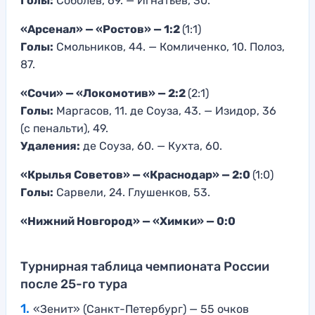
Голы:
Соболев, 69. — Игнатьев, 30.
«Арсенал» — «Ростов» — 1:2
(1:1)
Голы:
Смольников, 44. — Комличенко, 10. Полоз,
87.
«Сочи» — «Локомотив» — 2:2
(2:1)
Голы:
Маргасов, 11. де Соуза, 43. — Изидор, 36
(с пенальти), 49.
Удаления:
де Соуза, 60. — Кухта, 60.
«Крылья Советов» — «Краснодар» — 2:0
(1:0)
Голы:
Сарвели, 24. Глушенков, 53.
«Нижний Новгород» — «Химки» — 0:0
Турнирная таблица чемпионата России
после 25-го тура
«Зенит» (Санкт-Петербург) — 55 очков