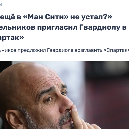
24
ещё в «Ман Сити» не устал?»
ельников пригласил Гвардиолу в
артак»
ьников предложил Гвардиоле возглавить «Спартак