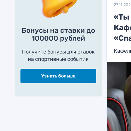
27.11.20
«Ты 
Каф
Бонусы на ставки до
«Сп
100000 рублей
Кафел
Получите бонусы для ставок
на спортивные события
Узнать больше