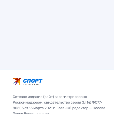
Сетевое издание (сайт) зарегистрировано
Роскомнадзором, свидетельство серия Эл № ФС77-
80505 от 15 марта 2021 г. Главный редактор — Носова
Олеся Вячеславовна.