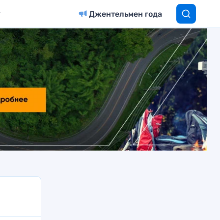
Джентельмен года