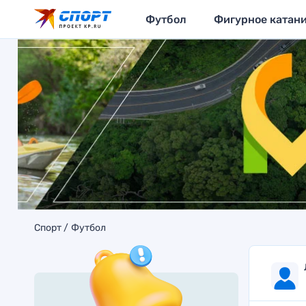
Футбол
Фигурное катан
Спорт
Футбол