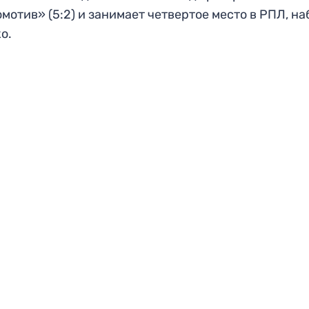
мотив» (5:2) и занимает четвертое место в РПЛ, на
ко.